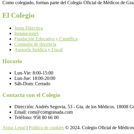
Como colegiado, formas parte del Colegio Oficial de Médicos de Grana
El Colegio
Junta Directiva
Instalaciones
Fundación Educativa y Científica
Comisión de docencia
Asesoría Jurídica y Fiscal
Horario
Lun-Vie:
8:00-15:00
Lun-Jue:
18:00-20:00
Sáb-Dom:
Cerrado
Contacta con el Colegio
Dirección:
Andrés Segovia, 53 - Gta. de los Médicos. 18008 G
Email:
com@comgranada.com
Teléfono:
958 80 66 00
Aviso Legal
|
Política de cookies
© 2024. Colegio Oficial de Médicos