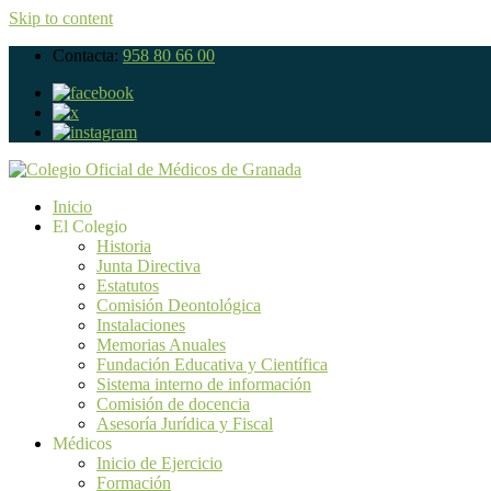
Skip to content
Contacta:
958 80 66 00
Inicio
El Colegio
Historia
Junta Directiva
Estatutos
Comisión Deontológica
Instalaciones
Memorias Anuales
Fundación Educativa y Científica
Sistema interno de información
Comisión de docencia
Asesoría Jurídica y Fiscal
Médicos
Inicio de Ejercicio
Formación