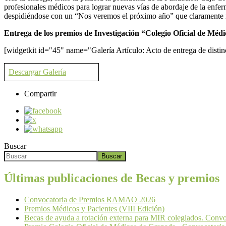
profesionales médicos para lograr nuevas vías de abordaje de la enfer
despidiéndose con un “Nos veremos el próximo año” que claramente r
Entrega de los premios de Investigación “Colegio Oficial de Méd
[widgetkit id="45" name="Galería Artículo: Acto de entrega de dis
Descargar Galería
Compartir
Buscar
Buscar
Últimas publicaciones de Becas y premios
Convocatoria de Premios RAMAO 2026
Premios Médicos y Pacientes (VIII Edición)
Becas de ayuda a rotación externa para MIR colegiados. Convo