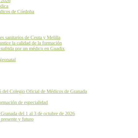
a 2026
dica
édicos de Córdoba
 sanitarios de Ceuta y Melilla
ice la calidad de la formación
 sufrida por un médico en Guadix
Neonatal
6 del Colegio Oficial de Médicos de Granada
ormación de especialidad
 Granada del 1 al 3 de octubre de 2026
 presente y futuro