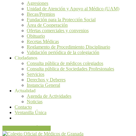
Agresiones
Unidad de Atención y Apoyo al Médico (UAM)
Becas/Premios
Fundación para la Protección Social
Área de Cooperación
Ofertas comerciales y convenios
Obituario
Recetas Médicas
Reglamento de Procedimiento Disciplinario
Validación periódica de la colegiación
Ciudadanos
Consulta pública de médicos colegiados
Consulta pública de Sociedades Profesionales
Servicios
Derechos y Deberes
Instancia General
Actualidad
Agenda de Actividades
Noticias
Contacto
Ventanilla Única
VENTANILLA ÚNICA