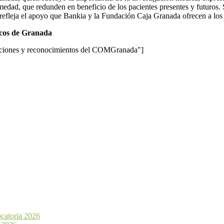
medad, que redunden en beneficio de los pacientes presentes y futuros.
efleja el apoyo que Bankia y la Fundación Caja Granada ofrecen a los
icos de Granada
tinciones y reconocimientos del COMGranada"]
catoria 2026