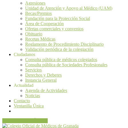
Agresiones
Unidad de Atención y Apoyo al Médico (UAM)
Becas/Premios
Fundación para la Protección Social
Área de Cooperación
Ofertas comerciales y convenios
Obituario
Recetas Médicas
Reglamento de Procedimiento Disciplinario
Validación periódica de la colegiación
Ciudadanos
Consulta pública de médicos colegiados
Consulta pública de Sociedades Profesionales
Servicios
Derechos y Deberes
Instancia General
Actualidad
Agenda de Actividades
Noticias
Contacto
Ventanilla Única
VENTANILLA ÚNICA