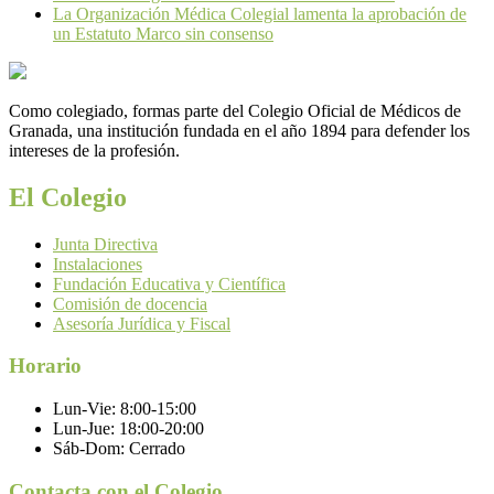
La Organización Médica Colegial lamenta la aprobación de
un Estatuto Marco sin consenso
Como colegiado, formas parte del Colegio Oficial de Médicos de
Granada, una institución fundada en el año 1894 para defender los
intereses de la profesión.
El Colegio
Junta Directiva
Instalaciones
Fundación Educativa y Científica
Comisión de docencia
Asesoría Jurídica y Fiscal
Horario
Lun-Vie:
8:00-15:00
Lun-Jue:
18:00-20:00
Sáb-Dom:
Cerrado
Contacta con el Colegio