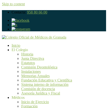
Skip to content
Contacta:
958 80 66 00
Inicio
El Colegio
Historia
Junta Directiva
Estatutos
Comisión Deontológica
Instalaciones
Memorias Anuales
Fundación Educativa y Científica
Sistema interno de información
Comisión de docencia
Asesoría Jurídica y Fiscal
Médicos
Inicio de Ejercicio
Formación