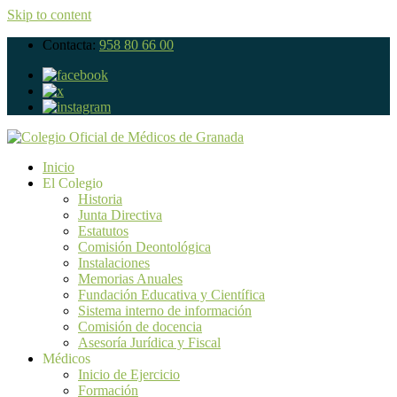
Skip to content
Contacta:
958 80 66 00
Inicio
El Colegio
Historia
Junta Directiva
Estatutos
Comisión Deontológica
Instalaciones
Memorias Anuales
Fundación Educativa y Científica
Sistema interno de información
Comisión de docencia
Asesoría Jurídica y Fiscal
Médicos
Inicio de Ejercicio
Formación