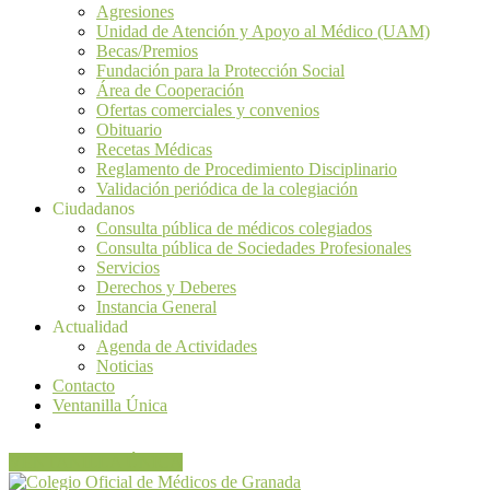
Agresiones
Unidad de Atención y Apoyo al Médico (UAM)
Becas/Premios
Fundación para la Protección Social
Área de Cooperación
Ofertas comerciales y convenios
Obituario
Recetas Médicas
Reglamento de Procedimiento Disciplinario
Validación periódica de la colegiación
Ciudadanos
Consulta pública de médicos colegiados
Consulta pública de Sociedades Profesionales
Servicios
Derechos y Deberes
Instancia General
Actualidad
Agenda de Actividades
Noticias
Contacto
Ventanilla Única
VENTANILLA ÚNICA