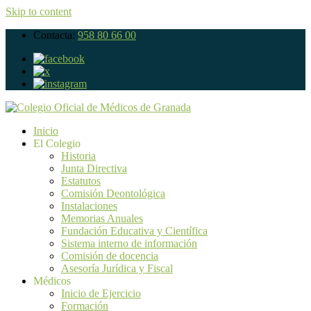
Skip to content
Contacta:
958 80 66 00
Inicio
El Colegio
Historia
Junta Directiva
Estatutos
Comisión Deontológica
Instalaciones
Memorias Anuales
Fundación Educativa y Científica
Sistema interno de información
Comisión de docencia
Asesoría Jurídica y Fiscal
Médicos
Inicio de Ejercicio
Formación