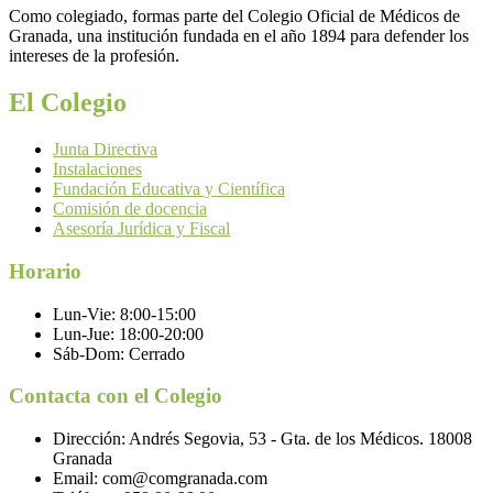
Como colegiado, formas parte del Colegio Oficial de Médicos de
Granada, una institución fundada en el año 1894 para defender los
intereses de la profesión.
El Colegio
Junta Directiva
Instalaciones
Fundación Educativa y Científica
Comisión de docencia
Asesoría Jurídica y Fiscal
Horario
Lun-Vie:
8:00-15:00
Lun-Jue:
18:00-20:00
Sáb-Dom:
Cerrado
Contacta con el Colegio
Dirección:
Andrés Segovia, 53 - Gta. de los Médicos. 18008
Granada
Email:
com@comgranada.com