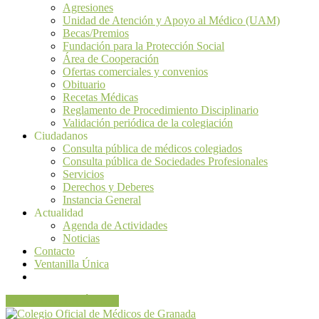
Agresiones
Unidad de Atención y Apoyo al Médico (UAM)
Becas/Premios
Fundación para la Protección Social
Área de Cooperación
Ofertas comerciales y convenios
Obituario
Recetas Médicas
Reglamento de Procedimiento Disciplinario
Validación periódica de la colegiación
Ciudadanos
Consulta pública de médicos colegiados
Consulta pública de Sociedades Profesionales
Servicios
Derechos y Deberes
Instancia General
Actualidad
Agenda de Actividades
Noticias
Contacto
Ventanilla Única
VENTANILLA ÚNICA