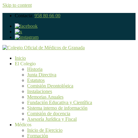
Skip to content
Contacta:
958 80 66 00
Inicio
El Colegio
Historia
Junta Directiva
Estatutos
Comisión Deontológica
Instalaciones
Memorias Anuales
Fundación Educativa y Científica
Sistema interno de información
Comisión de docencia
Asesoría Jurídica y Fiscal
Médicos
Inicio de Ejercicio
Formación