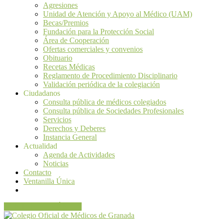
Agresiones
Unidad de Atención y Apoyo al Médico (UAM)
Becas/Premios
Fundación para la Protección Social
Área de Cooperación
Ofertas comerciales y convenios
Obituario
Recetas Médicas
Reglamento de Procedimiento Disciplinario
Validación periódica de la colegiación
Ciudadanos
Consulta pública de médicos colegiados
Consulta pública de Sociedades Profesionales
Servicios
Derechos y Deberes
Instancia General
Actualidad
Agenda de Actividades
Noticias
Contacto
Ventanilla Única
VENTANILLA ÚNICA