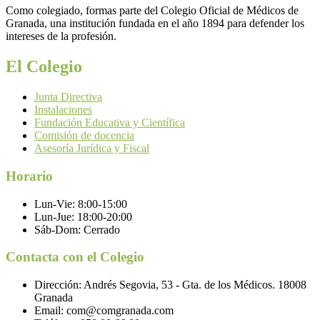
Como colegiado, formas parte del Colegio Oficial de Médicos de
Granada, una institución fundada en el año 1894 para defender los
intereses de la profesión.
El Colegio
Junta Directiva
Instalaciones
Fundación Educativa y Científica
Comisión de docencia
Asesoría Jurídica y Fiscal
Horario
Lun-Vie:
8:00-15:00
Lun-Jue:
18:00-20:00
Sáb-Dom:
Cerrado
Contacta con el Colegio
Dirección:
Andrés Segovia, 53 - Gta. de los Médicos. 18008
Granada
Email:
com@comgranada.com