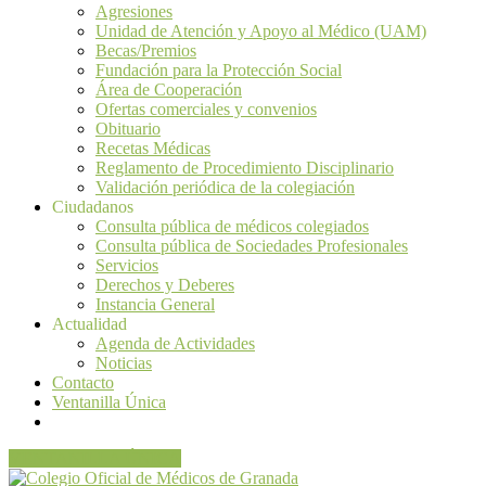
Agresiones
Unidad de Atención y Apoyo al Médico (UAM)
Becas/Premios
Fundación para la Protección Social
Área de Cooperación
Ofertas comerciales y convenios
Obituario
Recetas Médicas
Reglamento de Procedimiento Disciplinario
Validación periódica de la colegiación
Ciudadanos
Consulta pública de médicos colegiados
Consulta pública de Sociedades Profesionales
Servicios
Derechos y Deberes
Instancia General
Actualidad
Agenda de Actividades
Noticias
Contacto
Ventanilla Única
VENTANILLA ÚNICA