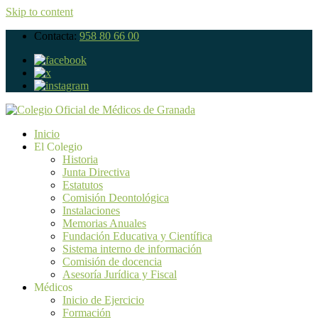
Skip to content
Contacta:
958 80 66 00
Inicio
El Colegio
Historia
Junta Directiva
Estatutos
Comisión Deontológica
Instalaciones
Memorias Anuales
Fundación Educativa y Científica
Sistema interno de información
Comisión de docencia
Asesoría Jurídica y Fiscal
Médicos
Inicio de Ejercicio
Formación