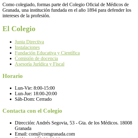
Como colegiado, formas parte del Colegio Oficial de Médicos de
Granada, una institución fundada en el año 1894 para defender los
intereses de la profesión.
El Colegio
Junta Directiva
Instalaciones
Fundación Educativa y Científica
Comisión de docencia
Asesoría Jurídica y Fiscal
Horario
Lun-Vie:
8:00-15:00
Lun-Jue:
18:00-20:00
Sáb-Dom:
Cerrado
Contacta con el Colegio
Dirección:
Andrés Segovia, 53 - Gta. de los Médicos. 18008
Granada
Email:
com@comgranada.com