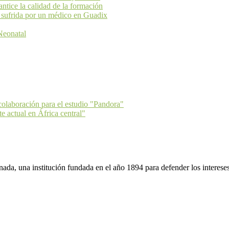
ice la calidad de la formación
 sufrida por un médico en Guadix
Neonatal
colaboración para el estudio "Pandora"
e actual en África central"
da, una institución fundada en el año 1894 para defender los intereses