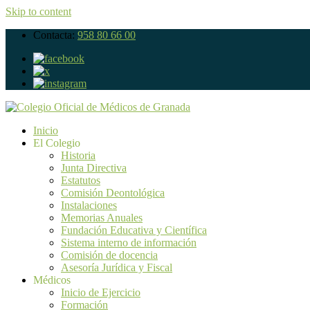
Skip to content
Contacta:
958 80 66 00
Inicio
El Colegio
Historia
Junta Directiva
Estatutos
Comisión Deontológica
Instalaciones
Memorias Anuales
Fundación Educativa y Científica
Sistema interno de información
Comisión de docencia
Asesoría Jurídica y Fiscal
Médicos
Inicio de Ejercicio
Formación