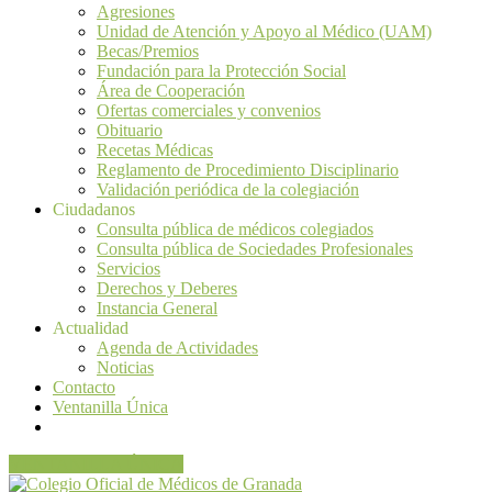
Agresiones
Unidad de Atención y Apoyo al Médico (UAM)
Becas/Premios
Fundación para la Protección Social
Área de Cooperación
Ofertas comerciales y convenios
Obituario
Recetas Médicas
Reglamento de Procedimiento Disciplinario
Validación periódica de la colegiación
Ciudadanos
Consulta pública de médicos colegiados
Consulta pública de Sociedades Profesionales
Servicios
Derechos y Deberes
Instancia General
Actualidad
Agenda de Actividades
Noticias
Contacto
Ventanilla Única
VENTANILLA ÚNICA