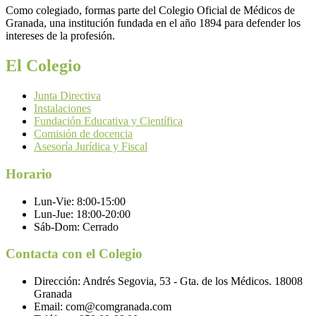
Como colegiado, formas parte del Colegio Oficial de Médicos de
Granada, una institución fundada en el año 1894 para defender los
intereses de la profesión.
El Colegio
Junta Directiva
Instalaciones
Fundación Educativa y Científica
Comisión de docencia
Asesoría Jurídica y Fiscal
Horario
Lun-Vie:
8:00-15:00
Lun-Jue:
18:00-20:00
Sáb-Dom:
Cerrado
Contacta con el Colegio
Dirección:
Andrés Segovia, 53 - Gta. de los Médicos. 18008
Granada
Email:
com@comgranada.com