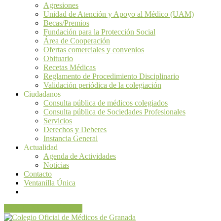
Agresiones
Unidad de Atención y Apoyo al Médico (UAM)
Becas/Premios
Fundación para la Protección Social
Área de Cooperación
Ofertas comerciales y convenios
Obituario
Recetas Médicas
Reglamento de Procedimiento Disciplinario
Validación periódica de la colegiación
Ciudadanos
Consulta pública de médicos colegiados
Consulta pública de Sociedades Profesionales
Servicios
Derechos y Deberes
Instancia General
Actualidad
Agenda de Actividades
Noticias
Contacto
Ventanilla Única
VENTANILLA ÚNICA