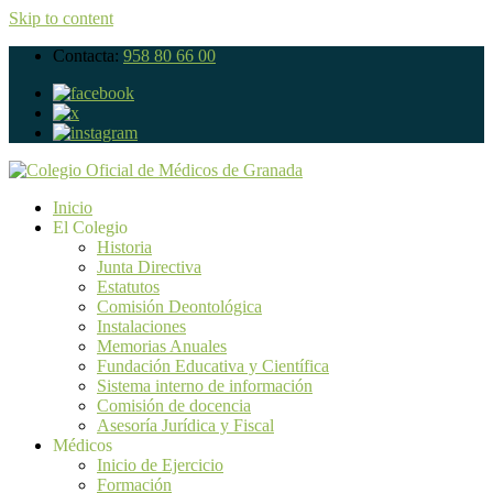
Skip to content
Contacta:
958 80 66 00
Inicio
El Colegio
Historia
Junta Directiva
Estatutos
Comisión Deontológica
Instalaciones
Memorias Anuales
Fundación Educativa y Científica
Sistema interno de información
Comisión de docencia
Asesoría Jurídica y Fiscal
Médicos
Inicio de Ejercicio
Formación