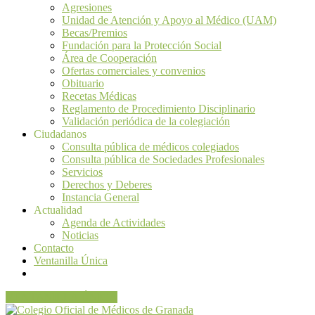
Agresiones
Unidad de Atención y Apoyo al Médico (UAM)
Becas/Premios
Fundación para la Protección Social
Área de Cooperación
Ofertas comerciales y convenios
Obituario
Recetas Médicas
Reglamento de Procedimiento Disciplinario
Validación periódica de la colegiación
Ciudadanos
Consulta pública de médicos colegiados
Consulta pública de Sociedades Profesionales
Servicios
Derechos y Deberes
Instancia General
Actualidad
Agenda de Actividades
Noticias
Contacto
Ventanilla Única
VENTANILLA ÚNICA