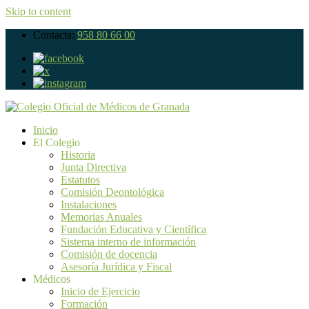
Skip to content
Contacta:
958 80 66 00
Inicio
El Colegio
Historia
Junta Directiva
Estatutos
Comisión Deontológica
Instalaciones
Memorias Anuales
Fundación Educativa y Científica
Sistema interno de información
Comisión de docencia
Asesoría Jurídica y Fiscal
Médicos
Inicio de Ejercicio
Formación