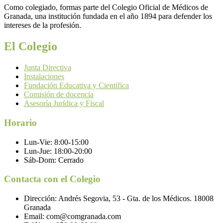
Como colegiado, formas parte del Colegio Oficial de Médicos de
Granada, una institución fundada en el año 1894 para defender los
intereses de la profesión.
El Colegio
Junta Directiva
Instalaciones
Fundación Educativa y Científica
Comisión de docencia
Asesoría Jurídica y Fiscal
Horario
Lun-Vie:
8:00-15:00
Lun-Jue:
18:00-20:00
Sáb-Dom:
Cerrado
Contacta con el Colegio
Dirección:
Andrés Segovia, 53 - Gta. de los Médicos. 18008
Granada
Email:
com@comgranada.com