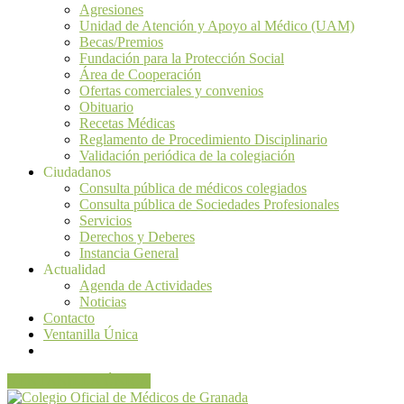
Agresiones
Unidad de Atención y Apoyo al Médico (UAM)
Becas/Premios
Fundación para la Protección Social
Área de Cooperación
Ofertas comerciales y convenios
Obituario
Recetas Médicas
Reglamento de Procedimiento Disciplinario
Validación periódica de la colegiación
Ciudadanos
Consulta pública de médicos colegiados
Consulta pública de Sociedades Profesionales
Servicios
Derechos y Deberes
Instancia General
Actualidad
Agenda de Actividades
Noticias
Contacto
Ventanilla Única
VENTANILLA ÚNICA