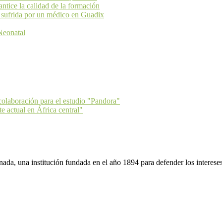
ice la calidad de la formación
 sufrida por un médico en Guadix
Neonatal
colaboración para el estudio "Pandora"
e actual en África central"
da, una institución fundada en el año 1894 para defender los intereses