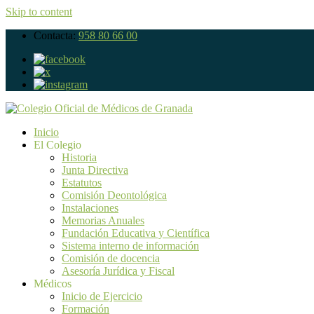
Skip to content
Contacta:
958 80 66 00
Inicio
El Colegio
Historia
Junta Directiva
Estatutos
Comisión Deontológica
Instalaciones
Memorias Anuales
Fundación Educativa y Científica
Sistema interno de información
Comisión de docencia
Asesoría Jurídica y Fiscal
Médicos
Inicio de Ejercicio
Formación