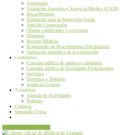
Agresiones
Unidad de Atención y Apoyo al Médico (UAM)
Becas/Premios
Fundación para la Protección Social
Área de Cooperación
Ofertas comerciales y convenios
Obituario
Recetas Médicas
Reglamento de Procedimiento Disciplinario
Validación periódica de la colegiación
Ciudadanos
Consulta pública de médicos colegiados
Consulta pública de Sociedades Profesionales
Servicios
Derechos y Deberes
Instancia General
Actualidad
Agenda de Actividades
Noticias
Contacto
Ventanilla Única
VENTANILLA ÚNICA