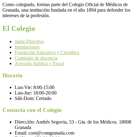
Como colegiado, formas parte del Colegio Oficial de Médicos de
Granada, una institución fundada en el año 1894 para defender los
intereses de la profesión.
El Colegio
Junta Directiva
Instalaciones
Fundación Educativa y Científica
Comisión de docencia
Asesoría Jurídica y Fiscal
Horario
Lun-Vie:
8:00-15:00
Lun-Jue:
18:00-20:00
Sáb-Dom:
Cerrado
Contacta con el Colegio
Dirección:
Andrés Segovia, 53 - Gta. de los Médicos. 18008
Granada
Email:
com@comgranada.com