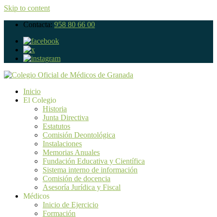
Skip to content
Contacta:
958 80 66 00
Inicio
El Colegio
Historia
Junta Directiva
Estatutos
Comisión Deontológica
Instalaciones
Memorias Anuales
Fundación Educativa y Científica
Sistema interno de información
Comisión de docencia
Asesoría Jurídica y Fiscal
Médicos
Inicio de Ejercicio
Formación