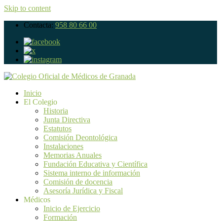
Skip to content
Contacta:
958 80 66 00
Inicio
El Colegio
Historia
Junta Directiva
Estatutos
Comisión Deontológica
Instalaciones
Memorias Anuales
Fundación Educativa y Científica
Sistema interno de información
Comisión de docencia
Asesoría Jurídica y Fiscal
Médicos
Inicio de Ejercicio
Formación