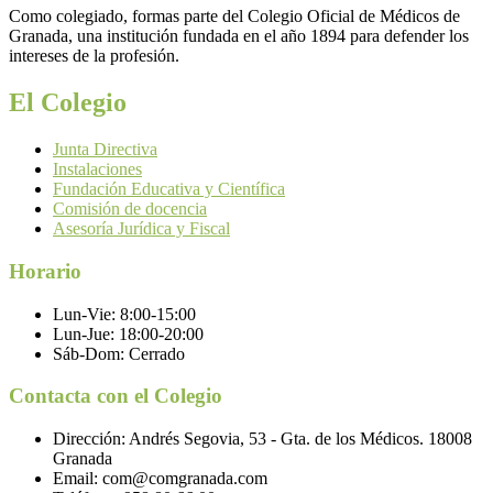
Como colegiado, formas parte del Colegio Oficial de Médicos de
Granada, una institución fundada en el año 1894 para defender los
intereses de la profesión.
El Colegio
Junta Directiva
Instalaciones
Fundación Educativa y Científica
Comisión de docencia
Asesoría Jurídica y Fiscal
Horario
Lun-Vie:
8:00-15:00
Lun-Jue:
18:00-20:00
Sáb-Dom:
Cerrado
Contacta con el Colegio
Dirección:
Andrés Segovia, 53 - Gta. de los Médicos. 18008
Granada
Email:
com@comgranada.com