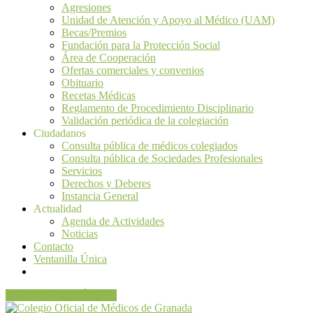
Agresiones
Unidad de Atención y Apoyo al Médico (UAM)
Becas/Premios
Fundación para la Protección Social
Área de Cooperación
Ofertas comerciales y convenios
Obituario
Recetas Médicas
Reglamento de Procedimiento Disciplinario
Validación periódica de la colegiación
Ciudadanos
Consulta pública de médicos colegiados
Consulta pública de Sociedades Profesionales
Servicios
Derechos y Deberes
Instancia General
Actualidad
Agenda de Actividades
Noticias
Contacto
Ventanilla Única
VENTANILLA ÚNICA