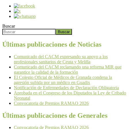
Buscar
Buscar
Últimas publicaciones de Noticias
Comunicado del CACM expresando su apoyo a los
profesionales sanitarios de Ceuta y Melilla
Comunicado del CACM reclamando una reforma MIR que
garantice la calidad de la formación
El Colegio Oficial de Médicos de Granada condena la
agresión sufrida por un médico en Guadix
Notificación de Enfermedades de Declaración Obligatoria
Aprobada en el Congreso de los Diputados la Ley de Cribado
Neonatal
Convocatoria de Premios RAMAO 2026
Últimas publicaciones de Generales
Convocatoria de Premios RAMAO 2026