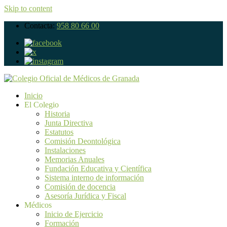
Skip to content
Contacta:
958 80 66 00
Inicio
El Colegio
Historia
Junta Directiva
Estatutos
Comisión Deontológica
Instalaciones
Memorias Anuales
Fundación Educativa y Científica
Sistema interno de información
Comisión de docencia
Asesoría Jurídica y Fiscal
Médicos
Inicio de Ejercicio
Formación