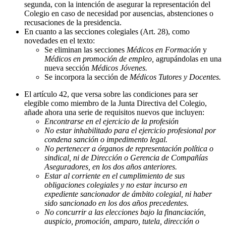
segunda, con la intención de asegurar la representación del
Colegio en caso de necesidad por ausencias, abstenciones o
recusaciones de la presidencia.
En cuanto a las secciones colegiales (Art. 28), como
novedades en el texto:
Se eliminan las secciones
Médicos en Formación
y
Médicos en promoción de empleo,
agrupándolas en una
nueva sección
Médicos Jóvenes.
Se incorpora la sección de
Médicos Tutores y Docentes.
El artículo 42, que versa sobre las condiciones para ser
elegible como miembro de la Junta Directiva del Colegio,
añade ahora una serie de requisitos nuevos que incluyen:
Encontrarse en el ejercicio de la profesión
No estar inhabilitado para el ejercicio profesional por
condena sanción o impedimento legal.
No pertenecer a órganos de representación política o
sindical, ni de Dirección o Gerencia de Compañías
Aseguradores, en los dos años anteriores.
Estar al corriente en el cumplimiento de sus
obligaciones colegiales y no estar incurso en
expediente sancionador de ámbito colegial, ni haber
sido sancionado en los dos años precedentes.
No concurrir a las elecciones bajo la financiación,
auspicio, promoción, amparo, tutela, dirección o