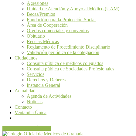
Agresiones
Unidad de Atención y Apoyo al Médico (UAM)
Becas/Premios
Fundación para la Protección Social
Área de Cooperación
Ofertas comerciales y convenios
Obituario
Recetas Médicas
Reglamento de Procedimiento Disciplinario
Validación periódica de la colegiación
Ciudadanos
Consulta pública de médicos colegiados
Consulta pública de Sociedades Profesionales
Servicios
Derechos y Deberes
Instancia General
Actualidad
Agenda de Actividades
Noticias
Contacto
Ventanilla Única
VENTANILLA ÚNICA