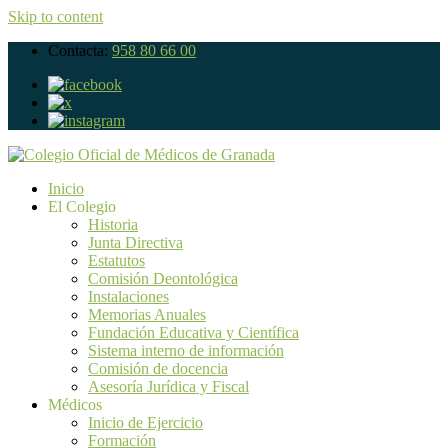
Skip to content
Contacta:
958 80 66 00
Inicio
El Colegio
Historia
Junta Directiva
Estatutos
Comisión Deontológica
Instalaciones
Memorias Anuales
Fundación Educativa y Científica
Sistema interno de información
Comisión de docencia
Asesoría Jurídica y Fiscal
Médicos
Inicio de Ejercicio
Formación