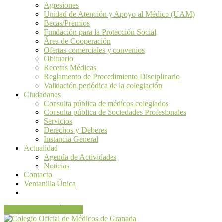
Agresiones
Unidad de Atención y Apoyo al Médico (UAM)
Becas/Premios
Fundación para la Protección Social
Área de Cooperación
Ofertas comerciales y convenios
Obituario
Recetas Médicas
Reglamento de Procedimiento Disciplinario
Validación periódica de la colegiación
Ciudadanos
Consulta pública de médicos colegiados
Consulta pública de Sociedades Profesionales
Servicios
Derechos y Deberes
Instancia General
Actualidad
Agenda de Actividades
Noticias
Contacto
Ventanilla Única
VENTANILLA ÚNICA