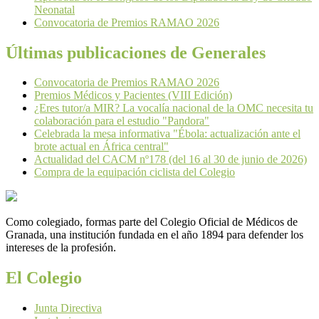
Neonatal
Convocatoria de Premios RAMAO 2026
Últimas publicaciones de Generales
Convocatoria de Premios RAMAO 2026
Premios Médicos y Pacientes (VIII Edición)
¿Eres tutor/a MIR? La vocalía nacional de la OMC necesita tu
colaboración para el estudio "Pandora"
Celebrada la mesa informativa "Ébola: actualización ante el
brote actual en África central"
Actualidad del CACM nº178 (del 16 al 30 de junio de 2026)
Compra de la equipación ciclista del Colegio
Como colegiado, formas parte del Colegio Oficial de Médicos de
Granada, una institución fundada en el año 1894 para defender los
intereses de la profesión.
El Colegio
Junta Directiva