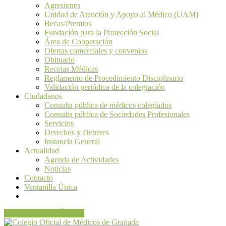
Agresiones
Unidad de Atención y Apoyo al Médico (UAM)
Becas/Premios
Fundación para la Protección Social
Área de Cooperación
Ofertas comerciales y convenios
Obituario
Recetas Médicas
Reglamento de Procedimiento Disciplinario
Validación periódica de la colegiación
Ciudadanos
Consulta pública de médicos colegiados
Consulta pública de Sociedades Profesionales
Servicios
Derechos y Deberes
Instancia General
Actualidad
Agenda de Actividades
Noticias
Contacto
Ventanilla Única
VENTANILLA ÚNICA