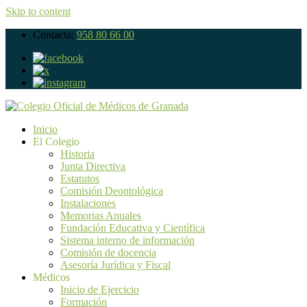
Skip to content
Contacta:
958 80 66 00
Inicio
El Colegio
Historia
Junta Directiva
Estatutos
Comisión Deontológica
Instalaciones
Memorias Anuales
Fundación Educativa y Científica
Sistema interno de información
Comisión de docencia
Asesoría Jurídica y Fiscal
Médicos
Inicio de Ejercicio
Formación