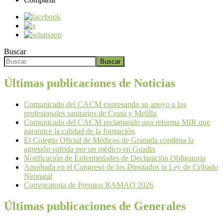
Buscar
Buscar
Últimas publicaciones de Noticias
Comunicado del CACM expresando su apoyo a los
profesionales sanitarios de Ceuta y Melilla
Comunicado del CACM reclamando una reforma MIR que
garantice la calidad de la formación
El Colegio Oficial de Médicos de Granada condena la
agresión sufrida por un médico en Guadix
Notificación de Enfermedades de Declaración Obligatoria
Aprobada en el Congreso de los Diputados la Ley de Cribado
Neonatal
Convocatoria de Premios RAMAO 2026
Últimas publicaciones de Generales