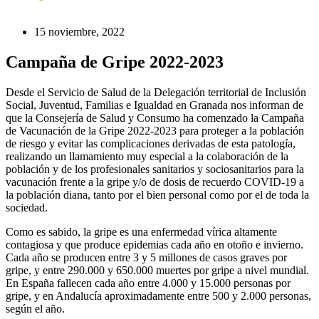
15 noviembre, 2022
Campaña de Gripe 2022-2023
Desde el Servicio de Salud de la Delegación territorial de Inclusión
Social, Juventud, Familias e Igualdad en Granada nos informan de
que la Consejería de Salud y Consumo ha comenzado la Campaña
de Vacunación de la Gripe 2022-2023 para proteger a la población
de riesgo y evitar las complicaciones derivadas de esta patología,
realizando un llamamiento muy especial a la colaboración de la
población y de los profesionales sanitarios y sociosanitarios para la
vacunación frente a la gripe y/o de dosis de recuerdo COVID-19 a
la población diana, tanto por el bien personal como por el de toda la
sociedad.
Como es sabido, la gripe es una enfermedad vírica altamente
contagiosa y que produce epidemias cada año en otoño e invierno.
Cada año se producen entre 3 y 5 millones de casos graves por
gripe, y entre 290.000 y 650.000 muertes por gripe a nivel mundial.
En España fallecen cada año entre 4.000 y 15.000 personas por
gripe, y en Andalucía aproximadamente entre 500 y 2.000 personas,
según el año.