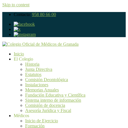
Skip to content
Contacta:
958 80 66 00
Inicio
El Colegio
Historia
Junta Directiva
Estatutos
Comisión Deontológica
Instalaciones
Memorias Anuales
Fundación Educativa y Científica
Sistema interno de información
Comisión de docencia
Asesoría Jurídica y Fiscal
Médicos
Inicio de Ejercicio
Formación