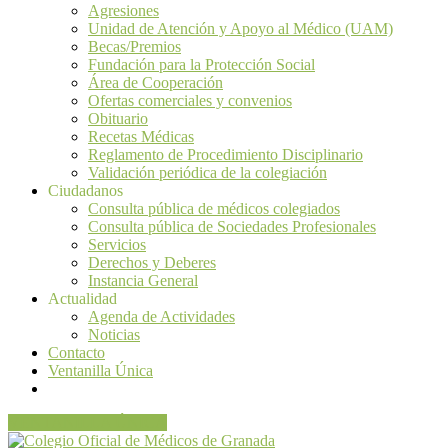
Agresiones
Unidad de Atención y Apoyo al Médico (UAM)
Becas/Premios
Fundación para la Protección Social
Área de Cooperación
Ofertas comerciales y convenios
Obituario
Recetas Médicas
Reglamento de Procedimiento Disciplinario
Validación periódica de la colegiación
Ciudadanos
Consulta pública de médicos colegiados
Consulta pública de Sociedades Profesionales
Servicios
Derechos y Deberes
Instancia General
Actualidad
Agenda de Actividades
Noticias
Contacto
Ventanilla Única
VENTANILLA ÚNICA