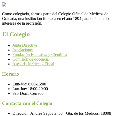
Como colegiado, formas parte del Colegio Oficial de Médicos de
Granada, una institución fundada en el año 1894 para defender los
intereses de la profesión.
El Colegio
Junta Directiva
Instalaciones
Fundación Educativa y Científica
Comisión de docencia
Asesoría Jurídica y Fiscal
Horario
Lun-Vie:
8:00-15:00
Lun-Jue:
18:00-20:00
Sáb-Dom:
Cerrado
Contacta con el Colegio
Dirección:
Andrés Segovia, 53 - Gta. de los Médicos. 18008