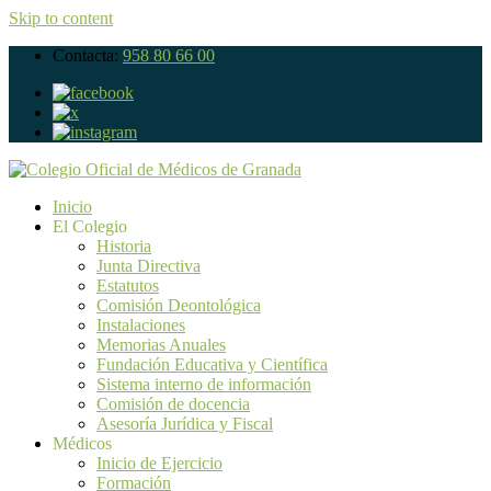
Skip to content
Contacta:
958 80 66 00
Inicio
El Colegio
Historia
Junta Directiva
Estatutos
Comisión Deontológica
Instalaciones
Memorias Anuales
Fundación Educativa y Científica
Sistema interno de información
Comisión de docencia
Asesoría Jurídica y Fiscal
Médicos
Inicio de Ejercicio
Formación