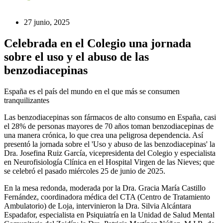
27 junio, 2025
Celebrada en el Colegio una jornada
sobre el uso y el abuso de las
benzodiacepinas
España es el país del mundo en el que más se consumen
tranquilizantes
Las benzodiacepinas son fármacos de alto consumo en España, casi
el 28% de personas mayores de 70 años toman benzodiacepinas de
una manera crónica, lo que crea una peligrosa dependencia. Así
presentó la jornada sobre el 'Uso y abuso de las benzodiacepinas' la
Dra. Josefina Ruiz García, vicepresidenta del Colegio y especialista
en Neurofisiología Clínica en el Hospital Virgen de las Nieves; que
se celebró el pasado miércoles 25 de junio de 2025.
En la mesa redonda, moderada por la Dra. Gracia María Castillo
Fernández, coordinadora médica del CTA (Centro de Tratamiento
Ambulatorio) de Loja, intervinieron la Dra. Silvia Alcántara
Espadafor, especialista en Psiquiatría en la Unidad de Salud Mental