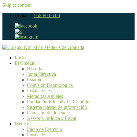
Skip to content
Contacta:
958 80 66 00
Inicio
El Colegio
Historia
Junta Directiva
Estatutos
Comisión Deontológica
Instalaciones
Memorias Anuales
Fundación Educativa y Científica
Sistema interno de información
Comisión de docencia
Asesoría Jurídica y Fiscal
Médicos
Inicio de Ejercicio
Formación