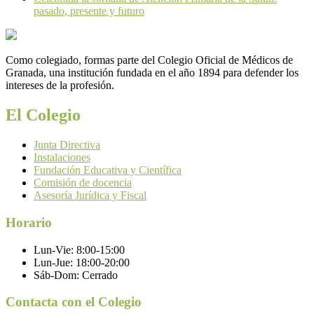
pasado, presente y futuro
Como colegiado, formas parte del Colegio Oficial de Médicos de
Granada, una institución fundada en el año 1894 para defender los
intereses de la profesión.
El Colegio
Junta Directiva
Instalaciones
Fundación Educativa y Científica
Comisión de docencia
Asesoría Jurídica y Fiscal
Horario
Lun-Vie:
8:00-15:00
Lun-Jue:
18:00-20:00
Sáb-Dom:
Cerrado
Contacta con el Colegio