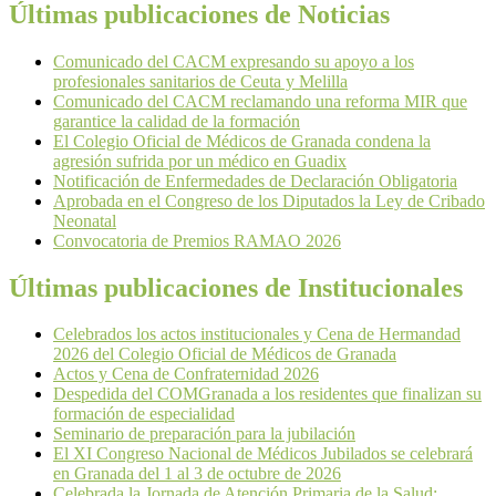
Últimas publicaciones de Noticias
Comunicado del CACM expresando su apoyo a los
profesionales sanitarios de Ceuta y Melilla
Comunicado del CACM reclamando una reforma MIR que
garantice la calidad de la formación
El Colegio Oficial de Médicos de Granada condena la
agresión sufrida por un médico en Guadix
Notificación de Enfermedades de Declaración Obligatoria
Aprobada en el Congreso de los Diputados la Ley de Cribado
Neonatal
Convocatoria de Premios RAMAO 2026
Últimas publicaciones de Institucionales
Celebrados los actos institucionales y Cena de Hermandad
2026 del Colegio Oficial de Médicos de Granada
Actos y Cena de Confraternidad 2026
Despedida del COMGranada a los residentes que finalizan su
formación de especialidad
Seminario de preparación para la jubilación
El XI Congreso Nacional de Médicos Jubilados se celebrará
en Granada del 1 al 3 de octubre de 2026
Celebrada la Jornada de Atención Primaria de la Salud: