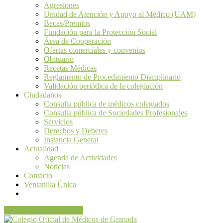
Agresiones
Unidad de Atención y Apoyo al Médico (UAM)
Becas/Premios
Fundación para la Protección Social
Área de Cooperación
Ofertas comerciales y convenios
Obituario
Recetas Médicas
Reglamento de Procedimiento Disciplinario
Validación periódica de la colegiación
Ciudadanos
Consulta pública de médicos colegiados
Consulta pública de Sociedades Profesionales
Servicios
Derechos y Deberes
Instancia General
Actualidad
Agenda de Actividades
Noticias
Contacto
Ventanilla Única
VENTANILLA ÚNICA