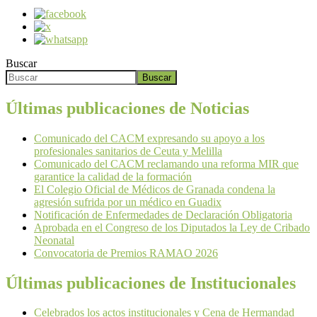
Buscar
Buscar
Últimas publicaciones de Noticias
Comunicado del CACM expresando su apoyo a los
profesionales sanitarios de Ceuta y Melilla
Comunicado del CACM reclamando una reforma MIR que
garantice la calidad de la formación
El Colegio Oficial de Médicos de Granada condena la
agresión sufrida por un médico en Guadix
Notificación de Enfermedades de Declaración Obligatoria
Aprobada en el Congreso de los Diputados la Ley de Cribado
Neonatal
Convocatoria de Premios RAMAO 2026
Últimas publicaciones de Institucionales
Celebrados los actos institucionales y Cena de Hermandad