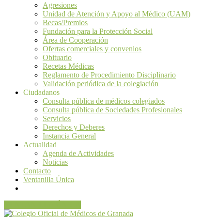
Agresiones
Unidad de Atención y Apoyo al Médico (UAM)
Becas/Premios
Fundación para la Protección Social
Área de Cooperación
Ofertas comerciales y convenios
Obituario
Recetas Médicas
Reglamento de Procedimiento Disciplinario
Validación periódica de la colegiación
Ciudadanos
Consulta pública de médicos colegiados
Consulta pública de Sociedades Profesionales
Servicios
Derechos y Deberes
Instancia General
Actualidad
Agenda de Actividades
Noticias
Contacto
Ventanilla Única
VENTANILLA ÚNICA