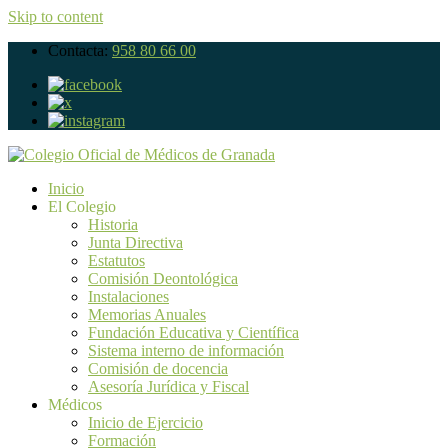
Skip to content
Contacta:
958 80 66 00
Inicio
El Colegio
Historia
Junta Directiva
Estatutos
Comisión Deontológica
Instalaciones
Memorias Anuales
Fundación Educativa y Científica
Sistema interno de información
Comisión de docencia
Asesoría Jurídica y Fiscal
Médicos
Inicio de Ejercicio
Formación