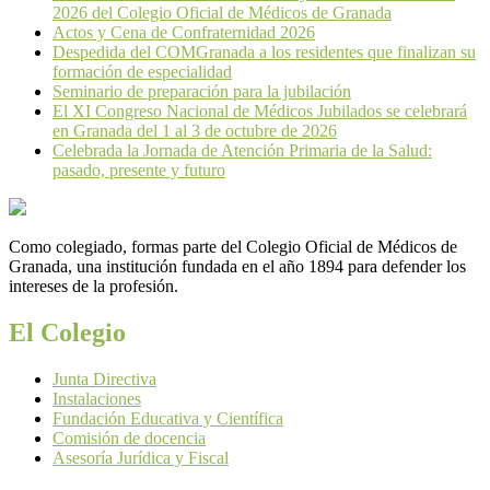
2026 del Colegio Oficial de Médicos de Granada
Actos y Cena de Confraternidad 2026
Despedida del COMGranada a los residentes que finalizan su
formación de especialidad
Seminario de preparación para la jubilación
El XI Congreso Nacional de Médicos Jubilados se celebrará
en Granada del 1 al 3 de octubre de 2026
Celebrada la Jornada de Atención Primaria de la Salud:
pasado, presente y futuro
Como colegiado, formas parte del Colegio Oficial de Médicos de
Granada, una institución fundada en el año 1894 para defender los
intereses de la profesión.
El Colegio
Junta Directiva
Instalaciones
Fundación Educativa y Científica
Comisión de docencia
Asesoría Jurídica y Fiscal