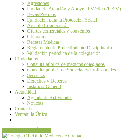
Agresiones
Unidad de Atención y Apoyo al Médico (UAM)
Becas/Premios
Fundación para la Protección Social
Área de Cooperación
Ofertas comerciales y convenios
Obituario
Recetas Médicas
Reglamento de Procedimiento Disciplinario
Validación periódica de la colegiación
Ciudadanos
Consulta pública de médicos colegiados
Consulta pública de Sociedades Profesionales
Servicios
Derechos y Deberes
Instancia General
Actualidad
Agenda de Actividades
Noticias
Contacto
Ventanilla Única
VENTANILLA ÚNICA