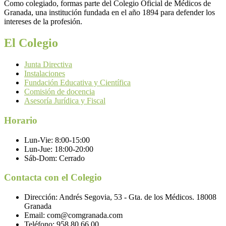
Como colegiado, formas parte del Colegio Oficial de Médicos de
Granada, una institución fundada en el año 1894 para defender los
intereses de la profesión.
El Colegio
Junta Directiva
Instalaciones
Fundación Educativa y Científica
Comisión de docencia
Asesoría Jurídica y Fiscal
Horario
Lun-Vie:
8:00-15:00
Lun-Jue:
18:00-20:00
Sáb-Dom:
Cerrado
Contacta con el Colegio
Dirección:
Andrés Segovia, 53 - Gta. de los Médicos. 18008
Granada
Email:
com@comgranada.com
Teléfono:
958 80 66 00