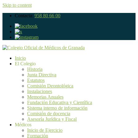
Skip to content
Contacta:
958 80 66 00
Inicio
El Colegio
Historia
Junta Directiva
Estatutos
Comisión Deontológica
Instalaciones
Memorias Anuales
Fundación Educativa y Científica
Sistema interno de información
Comisión de docencia
Asesoría Jurídica y Fiscal
Médicos
Inicio de Ejercicio
Formación