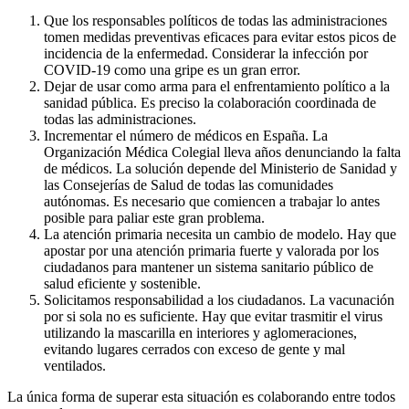
Que los responsables políticos de todas las administraciones
tomen medidas preventivas eficaces para evitar estos picos de
incidencia de la enfermedad. Considerar la infección por
COVID-19 como una gripe es un gran error.
Dejar de usar como arma para el enfrentamiento político a la
sanidad pública. Es preciso la colaboración coordinada de
todas las administraciones.
Incrementar el número de médicos en España. La
Organización Médica Colegial lleva años denunciando la falta
de médicos. La solución depende del Ministerio de Sanidad y
las Consejerías de Salud de todas las comunidades
autónomas. Es necesario que comiencen a trabajar lo antes
posible para paliar este gran problema.
La atención primaria necesita un cambio de modelo. Hay que
apostar por una atención primaria fuerte y valorada por los
ciudadanos para mantener un sistema sanitario público de
salud eficiente y sostenible.
Solicitamos responsabilidad a los ciudadanos. La vacunación
por si sola no es suficiente. Hay que evitar trasmitir el virus
utilizando la mascarilla en interiores y aglomeraciones,
evitando lugares cerrados con exceso de gente y mal
ventilados.
La única forma de superar esta situación es colaborando entre todos