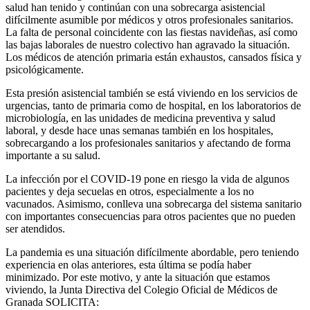
salud han tenido y continúan con una sobrecarga asistencial
difícilmente asumible por médicos y otros profesionales sanitarios.
La falta de personal coincidente con las fiestas navideñas, así como
las bajas laborales de nuestro colectivo han agravado la situación.
Los médicos de atención primaria están exhaustos, cansados física y
psicológicamente.
Esta presión asistencial también se está viviendo en los servicios de
urgencias, tanto de primaria como de hospital, en los laboratorios de
microbiología, en las unidades de medicina preventiva y salud
laboral, y desde hace unas semanas también en los hospitales,
sobrecargando a los profesionales sanitarios y afectando de forma
importante a su salud.
La infección por el COVID-19 pone en riesgo la vida de algunos
pacientes y deja secuelas en otros, especialmente a los no
vacunados. Asimismo, conlleva una sobrecarga del sistema sanitario
con importantes consecuencias para otros pacientes que no pueden
ser atendidos.
La pandemia es una situación difícilmente abordable, pero teniendo
experiencia en olas anteriores, esta última se podía haber
minimizado. Por este motivo, y ante la situación que estamos
viviendo, la Junta Directiva del Colegio Oficial de Médicos de
Granada SOLICITA: