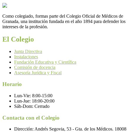
Como colegiado, formas parte del Colegio Oficial de Médicos de
Granada, una institución fundada en el año 1894 para defender los
intereses de la profesión.
El Colegio
Junta Directiva
Instalaciones
Fundación Educativa y Científica
Comisión de docencia
Asesoría Jurídica y Fiscal
Horario
Lun-Vie:
8:00-15:00
Lun-Jue:
18:00-20:00
Sáb-Dom:
Cerrado
Contacta con el Colegio
Dirección:
Andrés Segovia, 53 - Gta. de los Médicos. 18008