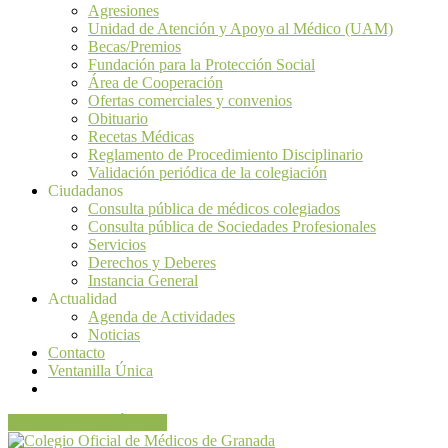
Agresiones
Unidad de Atención y Apoyo al Médico (UAM)
Becas/Premios
Fundación para la Protección Social
Área de Cooperación
Ofertas comerciales y convenios
Obituario
Recetas Médicas
Reglamento de Procedimiento Disciplinario
Validación periódica de la colegiación
Ciudadanos
Consulta pública de médicos colegiados
Consulta pública de Sociedades Profesionales
Servicios
Derechos y Deberes
Instancia General
Actualidad
Agenda de Actividades
Noticias
Contacto
Ventanilla Única
VENTANILLA ÚNICA