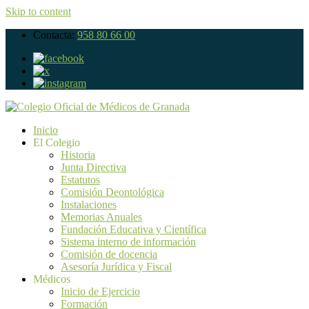
Skip to content
Contacta:
958 80 66 00
Inicio
El Colegio
Historia
Junta Directiva
Estatutos
Comisión Deontológica
Instalaciones
Memorias Anuales
Fundación Educativa y Científica
Sistema interno de información
Comisión de docencia
Asesoría Jurídica y Fiscal
Médicos
Inicio de Ejercicio
Formación