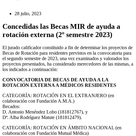
28 julio, 2023
Concedidas las Becas MIR de ayuda a
rotación externa (2º semestre 2023)
El jurado calificador constituido a fin de determinar los proyectos de
Becas de Rotación para residentes previstos en la convocatoria para
el segundo semestre de 2023, una vez examinados y valorados los
proyectos presentados, ha considerado merecedores de las mismas, a
los indicados a continuación:
CONVOCATORIA DE BECAS DE AYUDA A LA
ROTACIÓN EXTERNA A MÉDICOS RESIDENTES
CATEGORÍA: ROTACIÓN EN EL EXTRANJERO (en
colaboración con Fundación A.M.A.)
Becados:
D. Antonio Menéndez Lobo (181812767), y
Dª. Alba Rodríguez Matute (181812479).
CATEGORÍA: ROTACIÓN EN ÁMBITO NACIONAL (en
colaboración con Fundación Mutual Médica)