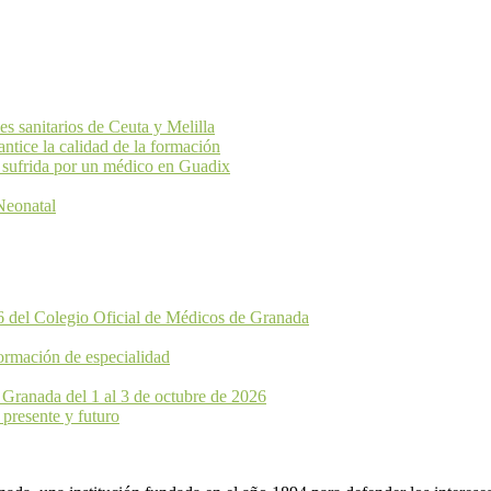
 sanitarios de Ceuta y Melilla
ice la calidad de la formación
 sufrida por un médico en Guadix
Neonatal
6 del Colegio Oficial de Médicos de Granada
ormación de especialidad
 Granada del 1 al 3 de octubre de 2026
 presente y futuro