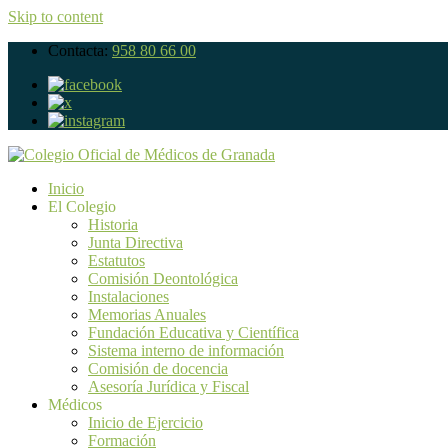
Skip to content
Contacta:
958 80 66 00
Inicio
El Colegio
Historia
Junta Directiva
Estatutos
Comisión Deontológica
Instalaciones
Memorias Anuales
Fundación Educativa y Científica
Sistema interno de información
Comisión de docencia
Asesoría Jurídica y Fiscal
Médicos
Inicio de Ejercicio
Formación