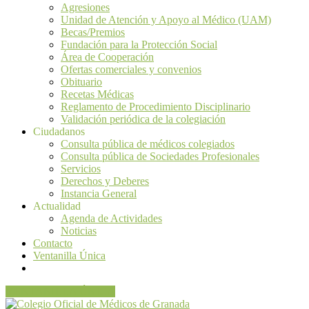
Agresiones
Unidad de Atención y Apoyo al Médico (UAM)
Becas/Premios
Fundación para la Protección Social
Área de Cooperación
Ofertas comerciales y convenios
Obituario
Recetas Médicas
Reglamento de Procedimiento Disciplinario
Validación periódica de la colegiación
Ciudadanos
Consulta pública de médicos colegiados
Consulta pública de Sociedades Profesionales
Servicios
Derechos y Deberes
Instancia General
Actualidad
Agenda de Actividades
Noticias
Contacto
Ventanilla Única
VENTANILLA ÚNICA