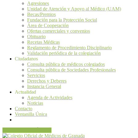
Agresiones
Unidad de Atención y Apoyo al Médico (UAM)
Becas/Premios
Fundación para la Protección Social
Área de Cooperación
Ofertas comerciales y convenios
Obituario
Recetas Médicas
Reglamento de Procedimiento Disciplinario
Validación periódica de la colegiación
Ciudadanos
Consulta pública de médicos colegiados
Consulta pública de Sociedades Profesionales
Servicios
Derechos y Deberes
Instancia General
Actualidad
Agenda de Actividades
Noticias
Contacto
Ventanilla Única
VENTANILLA ÚNICA