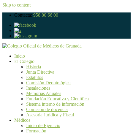
Skip to content
Contacta:
958 80 66 00
Inicio
El Colegio
Historia
Junta Directiva
Estatutos
Comisión Deontológica
Instalaciones
Memorias Anuales
Fundación Educativa y Científica
Sistema interno de información
Comisión de docencia
Asesoría Jurídica y Fiscal
Médicos
Inicio de Ejercicio
Formación