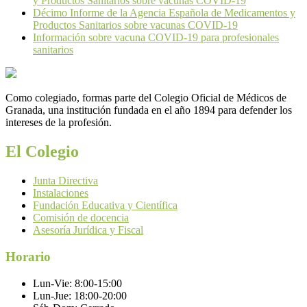
y Productos Sanitarios sobre vacunas COVID-19
Décimo Informe de la Agencia Española de Medicamentos y
Productos Sanitarios sobre vacunas COVID-19
Información sobre vacuna COVID-19 para profesionales
sanitarios
Como colegiado, formas parte del Colegio Oficial de Médicos de
Granada, una institución fundada en el año 1894 para defender los
intereses de la profesión.
El Colegio
Junta Directiva
Instalaciones
Fundación Educativa y Científica
Comisión de docencia
Asesoría Jurídica y Fiscal
Horario
Lun-Vie:
8:00-15:00
Lun-Jue:
18:00-20:00