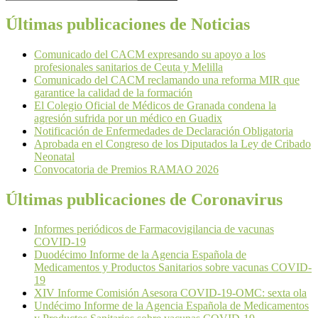
Últimas publicaciones de Noticias
Comunicado del CACM expresando su apoyo a los
profesionales sanitarios de Ceuta y Melilla
Comunicado del CACM reclamando una reforma MIR que
garantice la calidad de la formación
El Colegio Oficial de Médicos de Granada condena la
agresión sufrida por un médico en Guadix
Notificación de Enfermedades de Declaración Obligatoria
Aprobada en el Congreso de los Diputados la Ley de Cribado
Neonatal
Convocatoria de Premios RAMAO 2026
Últimas publicaciones de Coronavirus
Informes periódicos de Farmacovigilancia de vacunas
COVID-19
Duodécimo Informe de la Agencia Española de
Medicamentos y Productos Sanitarios sobre vacunas COVID-
19
XIV Informe Comisión Asesora COVID-19-OMC: sexta ola
Undécimo Informe de la Agencia Española de Medicamentos