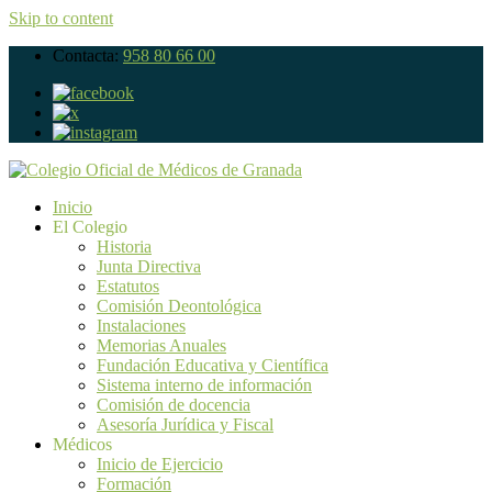
Skip to content
Contacta:
958 80 66 00
Inicio
El Colegio
Historia
Junta Directiva
Estatutos
Comisión Deontológica
Instalaciones
Memorias Anuales
Fundación Educativa y Científica
Sistema interno de información
Comisión de docencia
Asesoría Jurídica y Fiscal
Médicos
Inicio de Ejercicio
Formación