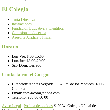
El Colegio
Junta Directiva
Instalaciones
Fundación Educativa y Científica
Comisión de docencia
Asesoría Jurídica y Fiscal
Horario
Lun-Vie:
8:00-15:00
Lun-Jue:
18:00-20:00
Sáb-Dom:
Cerrado
Contacta con el Colegio
Dirección:
Andrés Segovia, 53 - Gta. de los Médicos. 18008
Granada
Email:
com@comgranada.com
Teléfono:
958 80 66 00
Aviso Legal
|
Política de cookies
© 2024. Colegio Oficial de