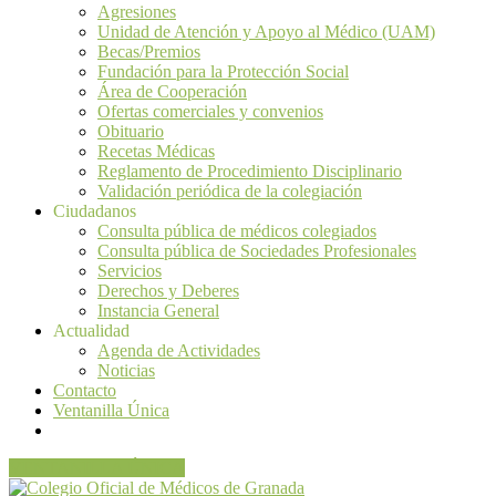
Agresiones
Unidad de Atención y Apoyo al Médico (UAM)
Becas/Premios
Fundación para la Protección Social
Área de Cooperación
Ofertas comerciales y convenios
Obituario
Recetas Médicas
Reglamento de Procedimiento Disciplinario
Validación periódica de la colegiación
Ciudadanos
Consulta pública de médicos colegiados
Consulta pública de Sociedades Profesionales
Servicios
Derechos y Deberes
Instancia General
Actualidad
Agenda de Actividades
Noticias
Contacto
Ventanilla Única
VENTANILLA ÚNICA