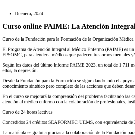
16 enero, 2024
Curso online PAIME: La Atención Integral
Curso de la Fundación para la Formación de la Organización Médic
El Programa de Atención Integral al Médico Enfermo (PAIME) es un pr
FPSOMC, para atender a médicos que padecen trastornos mentales y/o co
Según los datos del último Informe PAIME 2023, un total de 1.711 méd
ellos, la depresión.
Desde la Fundación para la Formación se sigue dando todo el apoyo a 
conocimiento sintético pero completo de las acciones que deben desarr
En el curso se mejorará la comprensión del problema facilitando las ca
atención al médico enfermo con la colaboración de profesionales, inst
Curso de 24 horas lectivas.
Concedidos 24 créditos SEAFORMEC-UEMS, con equivalencia de 3,7
La matrícula es gratuita gracias a la colaboración de la Fundación p