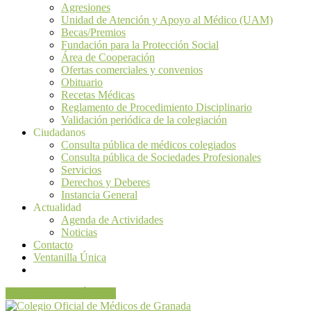
Agresiones
Unidad de Atención y Apoyo al Médico (UAM)
Becas/Premios
Fundación para la Protección Social
Área de Cooperación
Ofertas comerciales y convenios
Obituario
Recetas Médicas
Reglamento de Procedimiento Disciplinario
Validación periódica de la colegiación
Ciudadanos
Consulta pública de médicos colegiados
Consulta pública de Sociedades Profesionales
Servicios
Derechos y Deberes
Instancia General
Actualidad
Agenda de Actividades
Noticias
Contacto
Ventanilla Única
VENTANILLA ÚNICA