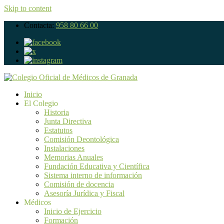
Skip to content
Contacta:
958 80 66 00
Inicio
El Colegio
Historia
Junta Directiva
Estatutos
Comisión Deontológica
Instalaciones
Memorias Anuales
Fundación Educativa y Científica
Sistema interno de información
Comisión de docencia
Asesoría Jurídica y Fiscal
Médicos
Inicio de Ejercicio
Formación