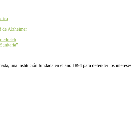
dica
d de Alzheimer
riedreich
Sanitaria"
da, una institución fundada en el año 1894 para defender los intereses