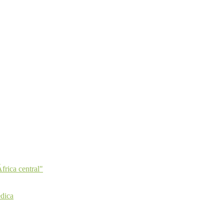
frica central"
dica