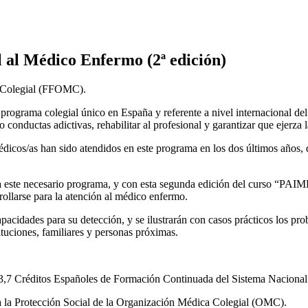
 al Médico Enfermo (2ª edición)
a Colegial (FFOMC).
ograma colegial único en España y referente a nivel internacional del
nductas adictivas, rehabilitar al profesional y garantizar que ejerza l
icos/as han sido atendidos en este programa en los dos últimos años, d
este necesario programa, y con esta segunda edición del curso “PAIME: 
ollarse para la atención al médico enfermo.
pacidades para su detección, y se ilustrarán con casos prácticos los pro
ituciones, familiares y personas próximas.
 Créditos Españoles de Formación Continuada del Sistema Nacional 
ara la Protección Social de la Organización Médica Colegial (OMC).