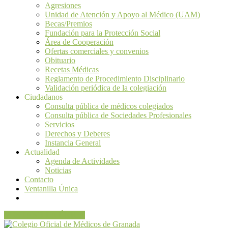
Agresiones
Unidad de Atención y Apoyo al Médico (UAM)
Becas/Premios
Fundación para la Protección Social
Área de Cooperación
Ofertas comerciales y convenios
Obituario
Recetas Médicas
Reglamento de Procedimiento Disciplinario
Validación periódica de la colegiación
Ciudadanos
Consulta pública de médicos colegiados
Consulta pública de Sociedades Profesionales
Servicios
Derechos y Deberes
Instancia General
Actualidad
Agenda de Actividades
Noticias
Contacto
Ventanilla Única
VENTANILLA ÚNICA