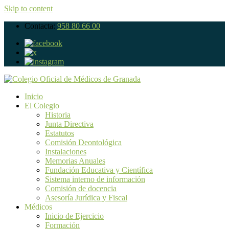
Skip to content
Contacta:
958 80 66 00
Inicio
El Colegio
Historia
Junta Directiva
Estatutos
Comisión Deontológica
Instalaciones
Memorias Anuales
Fundación Educativa y Científica
Sistema interno de información
Comisión de docencia
Asesoría Jurídica y Fiscal
Médicos
Inicio de Ejercicio
Formación