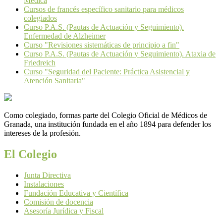
Médica
Cursos de francés específico sanitario para médicos
colegiados
Curso P.A.S. (Pautas de Actuación y Seguimiento).
Enfermedad de Alzheimer
Curso "Revisiones sistemáticas de principio a fin"
Curso P.A.S. (Pautas de Actuación y Seguimiento). Ataxia de
Friedreich
Curso "Seguridad del Paciente: Práctica Asistencial y
Atención Sanitaria"
Como colegiado, formas parte del Colegio Oficial de Médicos de
Granada, una institución fundada en el año 1894 para defender los
intereses de la profesión.
El Colegio
Junta Directiva
Instalaciones
Fundación Educativa y Científica
Comisión de docencia
Asesoría Jurídica y Fiscal