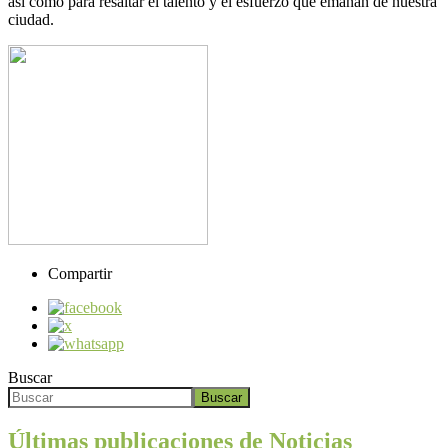
así como para resaltar el talento y el esfuerzo que emanan de nuestra
ciudad.
Compartir
Buscar
Buscar
Últimas publicaciones de Noticias