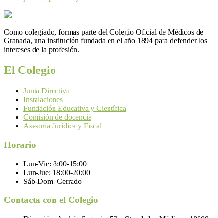
Como colegiado, formas parte del Colegio Oficial de Médicos de
Granada, una institución fundada en el año 1894 para defender los
intereses de la profesión.
El Colegio
Junta Directiva
Instalaciones
Fundación Educativa y Científica
Comisión de docencia
Asesoría Jurídica y Fiscal
Horario
Lun-Vie:
8:00-15:00
Lun-Jue:
18:00-20:00
Sáb-Dom:
Cerrado
Contacta con el Colegio