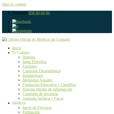
Skip to content
Contacta:
958 80 66 00
Inicio
El Colegio
Historia
Junta Directiva
Estatutos
Comisión Deontológica
Instalaciones
Memorias Anuales
Fundación Educativa y Científica
Sistema interno de información
Comisión de docencia
Asesoría Jurídica y Fiscal
Médicos
Inicio de Ejercicio
Formación