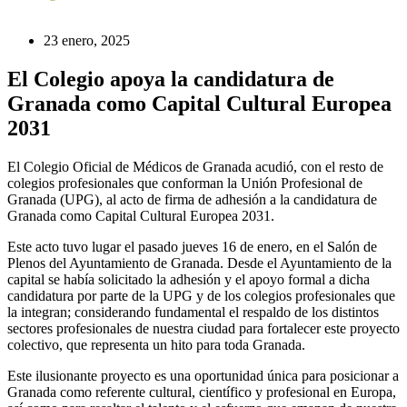
23 enero, 2025
El Colegio apoya la candidatura de
Granada como Capital Cultural Europea
2031
El Colegio Oficial de Médicos de Granada acudió, con el resto de
colegios profesionales que conforman la Unión Profesional de
Granada (UPG), al acto de firma de adhesión a la candidatura de
Granada como Capital Cultural Europea 2031.
Este acto tuvo lugar el pasado jueves 16 de enero, en el Salón de
Plenos del Ayuntamiento de Granada. Desde el Ayuntamiento de la
capital se había solicitado la adhesión y el apoyo formal a dicha
candidatura por parte de la UPG y de los colegios profesionales que
la integran; considerando fundamental el respaldo de los distintos
sectores profesionales de nuestra ciudad para fortalecer este proyecto
colectivo, que representa un hito para toda Granada.
Este ilusionante proyecto es una oportunidad única para posicionar a
Granada como referente cultural, científico y profesional en Europa,