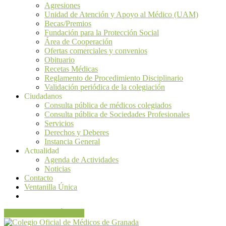
Agresiones
Unidad de Atención y Apoyo al Médico (UAM)
Becas/Premios
Fundación para la Protección Social
Área de Cooperación
Ofertas comerciales y convenios
Obituario
Recetas Médicas
Reglamento de Procedimiento Disciplinario
Validación periódica de la colegiación
Ciudadanos
Consulta pública de médicos colegiados
Consulta pública de Sociedades Profesionales
Servicios
Derechos y Deberes
Instancia General
Actualidad
Agenda de Actividades
Noticias
Contacto
Ventanilla Única
VENTANILLA ÚNICA