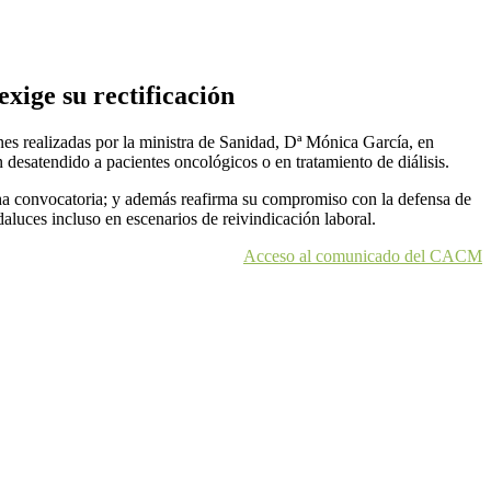
xige su rectificación
s realizadas por la ministra de Sanidad, Dª Mónica García, en
 desatendido a pacientes oncológicos o en tratamiento de diálisis.
icha convocatoria; y además reafirma su compromiso con la defensa de
daluces incluso en escenarios de reivindicación laboral.
Acceso al comunicado del CACM