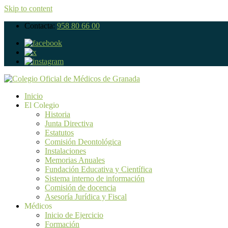
Skip to content
Contacta:
958 80 66 00
Inicio
El Colegio
Historia
Junta Directiva
Estatutos
Comisión Deontológica
Instalaciones
Memorias Anuales
Fundación Educativa y Científica
Sistema interno de información
Comisión de docencia
Asesoría Jurídica y Fiscal
Médicos
Inicio de Ejercicio
Formación