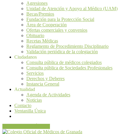
Agresiones
Unidad de Atención y Apoyo al Médico (UAM)
Becas/Premios
Fundación para la Protección Social
Área de Cooperación
Ofertas comerciales y convenios
Obituario
Recetas Médicas
Reglamento de Procedimiento Disciplinario
Validación periódica de la colegiación
Ciudadanos
Consulta pública de médicos colegiados
Consulta pública de Sociedades Profesionales
Servicios
Derechos y Deberes
Instancia General
Actualidad
Agenda de Actividades
Noticias
Contacto
Ventanilla Única
VENTANILLA ÚNICA