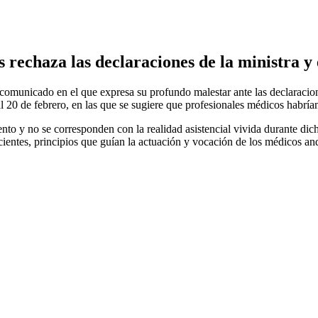
rechaza las declaraciones de la ministra y e
unicado en el que expresa su profundo malestar ante las declaracione
 20 de febrero, en las que se sugiere que profesionales médicos habrían
ento y no se corresponden con la realidad asistencial vivida durante d
pacientes, principios que guían la actuación y vocación de los médicos an