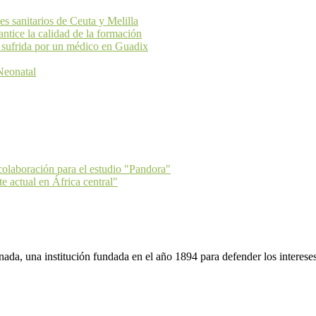
 sanitarios de Ceuta y Melilla
ice la calidad de la formación
 sufrida por un médico en Guadix
Neonatal
colaboración para el estudio "Pandora"
e actual en África central"
da, una institución fundada en el año 1894 para defender los intereses