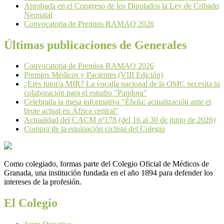
Aprobada en el Congreso de los Diputados la Ley de Cribado
Neonatal
Convocatoria de Premios RAMAO 2026
Últimas publicaciones de Generales
Convocatoria de Premios RAMAO 2026
Premios Médicos y Pacientes (VIII Edición)
¿Eres tutor/a MIR? La vocalía nacional de la OMC necesita tu
colaboración para el estudio "Pandora"
Celebrada la mesa informativa "Ébola: actualización ante el
brote actual en África central"
Actualidad del CACM nº178 (del 16 al 30 de junio de 2026)
Compra de la equipación ciclista del Colegio
Como colegiado, formas parte del Colegio Oficial de Médicos de
Granada, una institución fundada en el año 1894 para defender los
intereses de la profesión.
El Colegio