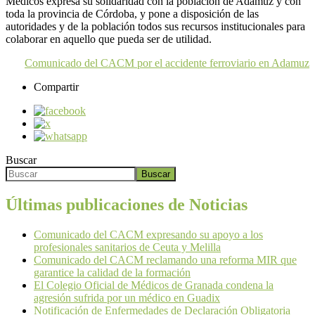
Médicos expresa su solidaridad con la población de Adamuz y con
toda la provincia de Córdoba, y pone a disposición de las
autoridades y de la población todos sus recursos institucionales para
colaborar en aquello que pueda ser de utilidad.
Comunicado del CACM por el accidente ferroviario en Adamuz
Compartir
Buscar
Buscar
Últimas publicaciones de Noticias
Comunicado del CACM expresando su apoyo a los
profesionales sanitarios de Ceuta y Melilla
Comunicado del CACM reclamando una reforma MIR que
garantice la calidad de la formación
El Colegio Oficial de Médicos de Granada condena la
agresión sufrida por un médico en Guadix
Notificación de Enfermedades de Declaración Obligatoria