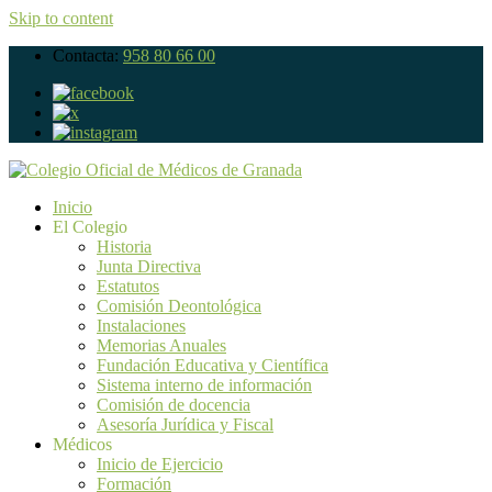
Skip to content
Contacta:
958 80 66 00
Inicio
El Colegio
Historia
Junta Directiva
Estatutos
Comisión Deontológica
Instalaciones
Memorias Anuales
Fundación Educativa y Científica
Sistema interno de información
Comisión de docencia
Asesoría Jurídica y Fiscal
Médicos
Inicio de Ejercicio
Formación