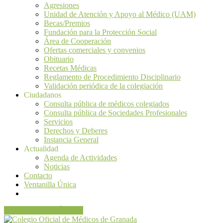
Agresiones
Unidad de Atención y Apoyo al Médico (UAM)
Becas/Premios
Fundación para la Protección Social
Área de Cooperación
Ofertas comerciales y convenios
Obituario
Recetas Médicas
Reglamento de Procedimiento Disciplinario
Validación periódica de la colegiación
Ciudadanos
Consulta pública de médicos colegiados
Consulta pública de Sociedades Profesionales
Servicios
Derechos y Deberes
Instancia General
Actualidad
Agenda de Actividades
Noticias
Contacto
Ventanilla Única
VENTANILLA ÚNICA