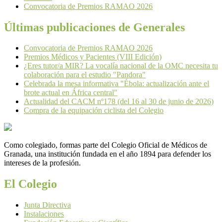
Convocatoria de Premios RAMAO 2026
Últimas publicaciones de Generales
Convocatoria de Premios RAMAO 2026
Premios Médicos y Pacientes (VIII Edición)
¿Eres tutor/a MIR? La vocalía nacional de la OMC necesita tu
colaboración para el estudio "Pandora"
Celebrada la mesa informativa "Ébola: actualización ante el
brote actual en África central"
Actualidad del CACM nº178 (del 16 al 30 de junio de 2026)
Compra de la equipación ciclista del Colegio
Como colegiado, formas parte del Colegio Oficial de Médicos de
Granada, una institución fundada en el año 1894 para defender los
intereses de la profesión.
El Colegio
Junta Directiva
Instalaciones