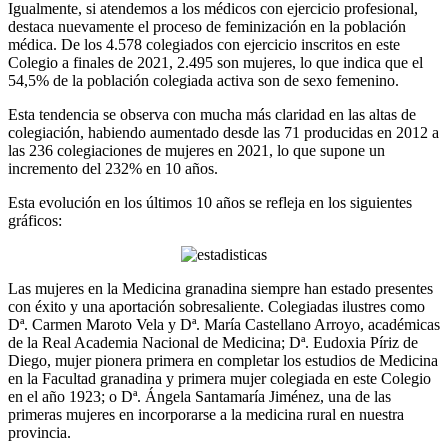
Igualmente, si atendemos a los médicos con ejercicio profesional,
destaca nuevamente el proceso de feminización en la población
médica. De los 4.578 colegiados con ejercicio inscritos en este
Colegio a finales de 2021, 2.495 son mujeres, lo que indica que el
54,5% de la población colegiada activa son de sexo femenino.
Esta tendencia se observa con mucha más claridad en las altas de
colegiación, habiendo aumentado desde las 71 producidas en 2012 a
las 236 colegiaciones de mujeres en 2021, lo que supone un
incremento del 232% en 10 años.
Esta evolución en los últimos 10 años se refleja en los siguientes
gráficos:
Las mujeres en la Medicina granadina siempre han estado presentes
con éxito y una aportación sobresaliente. Colegiadas ilustres como
Dª. Carmen Maroto Vela y Dª. María Castellano Arroyo, académicas
de la Real Academia Nacional de Medicina; Dª. Eudoxia Píriz de
Diego, mujer pionera primera en completar los estudios de Medicina
en la Facultad granadina y primera mujer colegiada en este Colegio
en el año 1923; o Dª. Ángela Santamaría Jiménez, una de las
primeras mujeres en incorporarse a la medicina rural en nuestra
provincia.