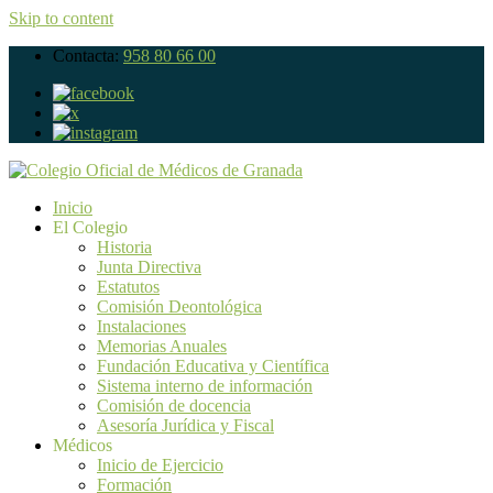
Skip to content
Contacta:
958 80 66 00
Inicio
El Colegio
Historia
Junta Directiva
Estatutos
Comisión Deontológica
Instalaciones
Memorias Anuales
Fundación Educativa y Científica
Sistema interno de información
Comisión de docencia
Asesoría Jurídica y Fiscal
Médicos
Inicio de Ejercicio
Formación