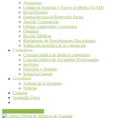
Agresiones
Unidad de Atención y Apoyo al Médico (UAM)
Becas/Premios
Fundación para la Protección Social
Área de Cooperación
Ofertas comerciales y convenios
Obituario
Recetas Médicas
Reglamento de Procedimiento Disciplinario
Validación periódica de la colegiación
Ciudadanos
Consulta pública de médicos colegiados
Consulta pública de Sociedades Profesionales
Servicios
Derechos y Deberes
Instancia General
Actualidad
Agenda de Actividades
Noticias
Contacto
Ventanilla Única
VENTANILLA ÚNICA