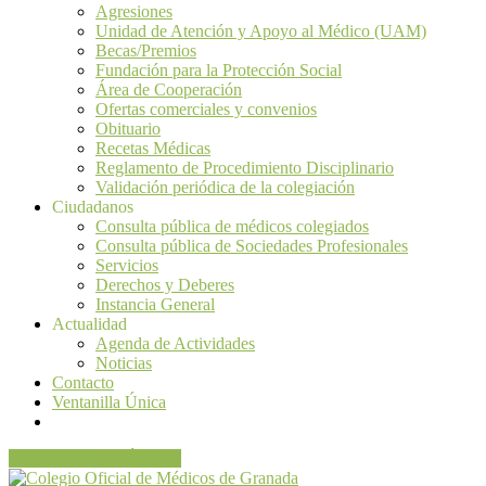
Agresiones
Unidad de Atención y Apoyo al Médico (UAM)
Becas/Premios
Fundación para la Protección Social
Área de Cooperación
Ofertas comerciales y convenios
Obituario
Recetas Médicas
Reglamento de Procedimiento Disciplinario
Validación periódica de la colegiación
Ciudadanos
Consulta pública de médicos colegiados
Consulta pública de Sociedades Profesionales
Servicios
Derechos y Deberes
Instancia General
Actualidad
Agenda de Actividades
Noticias
Contacto
Ventanilla Única
VENTANILLA ÚNICA