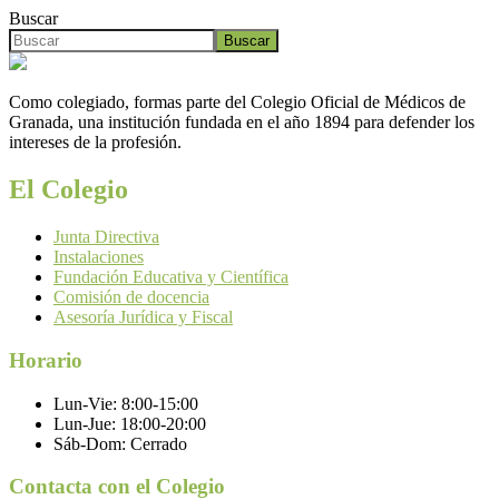
Buscar
Buscar
Como colegiado, formas parte del Colegio Oficial de Médicos de
Granada, una institución fundada en el año 1894 para defender los
intereses de la profesión.
El Colegio
Junta Directiva
Instalaciones
Fundación Educativa y Científica
Comisión de docencia
Asesoría Jurídica y Fiscal
Horario
Lun-Vie:
8:00-15:00
Lun-Jue:
18:00-20:00
Sáb-Dom:
Cerrado
Contacta con el Colegio