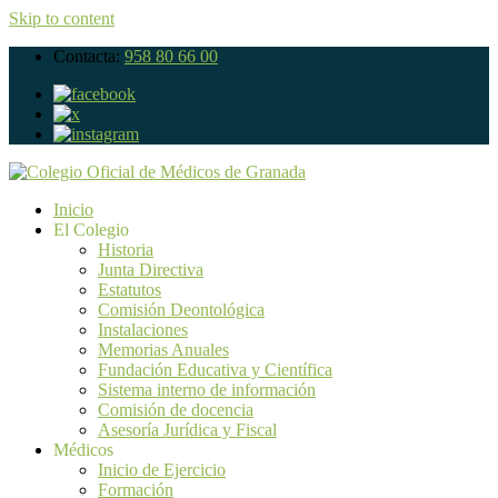
Skip to content
Contacta:
958 80 66 00
Inicio
El Colegio
Historia
Junta Directiva
Estatutos
Comisión Deontológica
Instalaciones
Memorias Anuales
Fundación Educativa y Científica
Sistema interno de información
Comisión de docencia
Asesoría Jurídica y Fiscal
Médicos
Inicio de Ejercicio
Formación