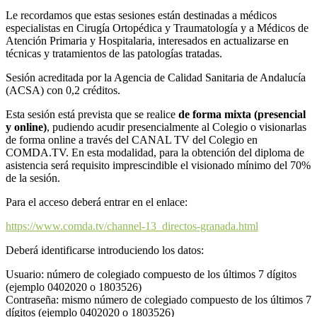
Le recordamos que estas sesiones están destinadas a médicos
especialistas en Cirugía Ortopédica y Traumatología y a Médicos de
Atención Primaria y Hospitalaria, interesados en actualizarse en
técnicas y tratamientos de las patologías tratadas.
Sesión acreditada por la Agencia de Calidad Sanitaria de Andalucía
(ACSA) con 0,2 créditos.
Esta sesión está prevista que se realice
de forma mixta (presencial
y online)
, pudiendo acudir presencialmente al Colegio o visionarlas
de forma online a través del CANAL TV del Colegio en
COMDA.TV. En esta modalidad, para la obtención del diploma de
asistencia será requisito imprescindible el visionado mínimo del 70%
de la sesión.
Para el acceso deberá entrar en el enlace:
https://www.comda.tv/channel-13_directos-granada.html
Deberá identificarse introduciendo los datos:
Usuario: número de colegiado compuesto de los últimos 7 dígitos
(ejemplo 0402020 o 1803526)
Contraseña: mismo número de colegiado compuesto de los últimos 7
dígitos (ejemplo 0402020 o 1803526)