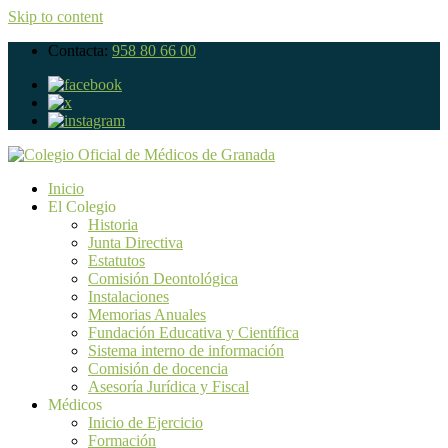
Skip to content
Contacta:
958 80 66 00
Inicio
El Colegio
Historia
Junta Directiva
Estatutos
Comisión Deontológica
Instalaciones
Memorias Anuales
Fundación Educativa y Científica
Sistema interno de información
Comisión de docencia
Asesoría Jurídica y Fiscal
Médicos
Inicio de Ejercicio
Formación