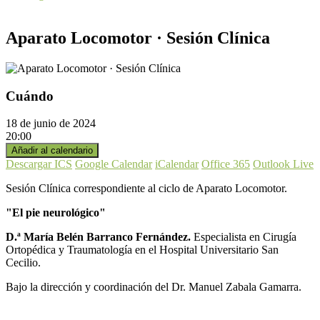
Aparato Locomotor · Sesión Clínica
Cuándo
18 de junio de 2024
20:00
Añadir al calendario
Descargar ICS
Google Calendar
iCalendar
Office 365
Outlook Live
Sesión Clínica correspondiente al ciclo de Aparato Locomotor.
"El pie neurológico"
D.ª María Belén Barranco Fernández.
Especialista en Cirugía
Ortopédica y Traumatología en el Hospital Universitario San
Cecilio.
Bajo la dirección y coordinación del Dr. Manuel Zabala Gamarra.