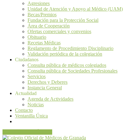
Agresiones
Unidad de Atención y Apoyo al Médico (UAM)
Becas/Premios
Fundación para la Protección Social
Área de Cooperación
Ofertas comerciales y convenios
Obituario
Recetas Médicas
Reglamento de Procedimiento Disciplinario
Validación periódica de la colegiación
Ciudadanos
Consulta pública de médicos colegiados
Consulta pública de Sociedades Profesionales
Servicios
Derechos y Deberes
Instancia General
Actualidad
Agenda de Actividades
Noticias
Contacto
Ventanilla Única
VENTANILLA ÚNICA