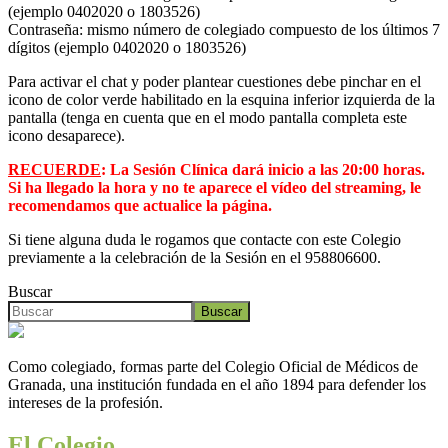
(ejemplo 0402020 o 1803526)
Contraseña: mismo número de colegiado compuesto de los últimos 7
dígitos (ejemplo 0402020 o 1803526)
Para activar el chat y poder plantear cuestiones debe pinchar en el
icono de color verde habilitado en la esquina inferior izquierda de la
pantalla (tenga en cuenta que en el modo pantalla completa este
icono desaparece).
RECUERDE
: La Sesión Clínica dará inicio a las 20:00 horas.
Si ha llegado la hora y no te aparece el vídeo del streaming, le
recomendamos que actualice la página.
Si tiene alguna duda le rogamos que contacte con este Colegio
previamente a la celebración de la Sesión en el 958806600.
Buscar
Buscar
Como colegiado, formas parte del Colegio Oficial de Médicos de
Granada, una institución fundada en el año 1894 para defender los
intereses de la profesión.
El Colegio