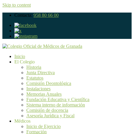
Skip to content
Contacta:
958 80 66 00
Inicio
El Colegio
Historia
Junta Directiva
Estatutos
Comisión Deontológica
Instalaciones
Memorias Anuales
Fundación Educativa y Científica
Sistema interno de información
Comisión de docencia
Asesoría Jurídica y Fiscal
Médicos
Inicio de Ejercicio
Formación