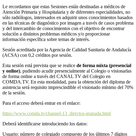
Le recordamos que estas Sesiones están destinadas a médicos de
Atención Primaria y Hospitalaria y de diferentes especialidades, no
sólo radiólogos, interesados en adquirir unos conocimientos basados
en las técnicas de diagnóstico por imagen a través de casos problema
y del intercambio de conocimientos con el objetivo de encontrar
solución a distintos problemas médicos y/o proporcionar
información específica sobre temas de interés.
Sesión acreditada por la Agencia de Calidad Sanitaria de Andalucía
(ACSA) con 0,2 créditos por sesión.
Esta sesión está prevista que se realice
de forma mixta (presencial
y online)
, pudiendo acudir presencialmente al Colegio o visionarlas
de forma online a través del CANAL TV del Colegio en
COMDA.TV. En esta modalidad, para la obtención del diploma de
asistencia será requisito imprescindible el visionado mínimo del 70%
de la sesión.
Para el acceso deberá entrar en el enlace:
https://www.comda.tv/channel-13_directos-granada.html
Deberá identificarse introduciendo los datos:
Usuario: número de colegiado compuesto de los últimos 7 dígitos