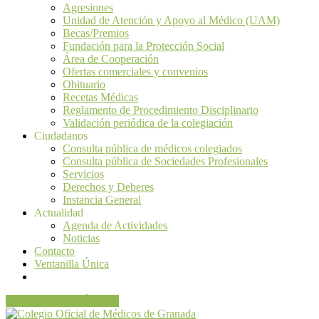
Agresiones
Unidad de Atención y Apoyo al Médico (UAM)
Becas/Premios
Fundación para la Protección Social
Área de Cooperación
Ofertas comerciales y convenios
Obituario
Recetas Médicas
Reglamento de Procedimiento Disciplinario
Validación periódica de la colegiación
Ciudadanos
Consulta pública de médicos colegiados
Consulta pública de Sociedades Profesionales
Servicios
Derechos y Deberes
Instancia General
Actualidad
Agenda de Actividades
Noticias
Contacto
Ventanilla Única
VENTANILLA ÚNICA