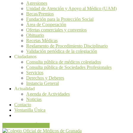
Agresiones
Unidad de Atención y Apoyo al Médico (UAM)
Becas/Premios
Fundación para la Protección Social
Área de Cooperación
Ofertas comerciales y convenios
Obituario
Recetas Médicas
Reglamento de Procedimiento Disciplinario
Validación periódica de la colegiación
Ciudadanos
Consulta pública de médicos colegiados
Consulta pública de Sociedades Profesionales
Servicios
Derechos y Deberes
Instancia General
Actualidad
Agenda de Actividades
Noticias
Contacto
Ventanilla Única
VENTANILLA ÚNICA