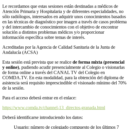
Le recordamos que estas sesiones están destinadas a médicos de
Atención Primaria y Hospitalaria y de diferentes especialidades, no
sólo radiólogos, interesados en adquirir unos conocimientos basados
en las técnicas de diagnóstico por imagen a través de casos problema
y del intercambio de conocimientos con el objetivo de encontrar
solución a distintos problemas médicos y/o proporcionar
información específica sobre temas de interés.
Acreditadas por la Agencia de Calidad Sanitaria de la Junta de
Andalucía (ACSA)
Esta sesión está prevista que se realice
de forma mixta (presencial
y online)
, pudiendo acudir presencialmente al Colegio o visionarlas
de forma online a través del CANAL TV del Colegio en
COMDA.TV. En esta modalidad, para la obtención del diploma de
asistencia será requisito imprescindible el visionado mínimo del 70%
de la sesión.
Para el acceso deberá entrar en el enlace:
https://www.comda.tv/channel-13_directos-granada.html
Deberá identificarse introduciendo los datos:
Usuario: número de colegiado compuesto de los últimos 7