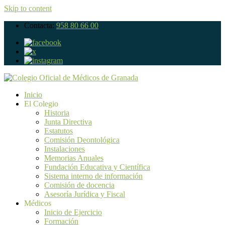
Skip to content
Contacta:
958 80 66 00
Inicio
El Colegio
Historia
Junta Directiva
Estatutos
Comisión Deontológica
Instalaciones
Memorias Anuales
Fundación Educativa y Científica
Sistema interno de información
Comisión de docencia
Asesoría Jurídica y Fiscal
Médicos
Inicio de Ejercicio
Formación