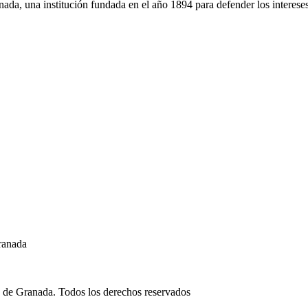
da, una institución fundada en el año 1894 para defender los intereses
ranada
 de Granada. Todos los derechos reservados