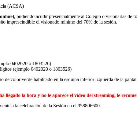
lucía (ACSA)
online)
, pudiendo acudir presencialmente al Colegio o visionarlas 
sito imprescindible el visionado mínimo del 70% de la sesión.
ejemplo 0402020 o 1803526)
dígitos (ejemplo 0402020 o 1803526)
no de color verde habilitado en la esquina inferior izquierda de la pant
i ha llegado la hora y no le aparece el vídeo del streaming, le reco
mente a la celebración de la Sesión en el 958806600.