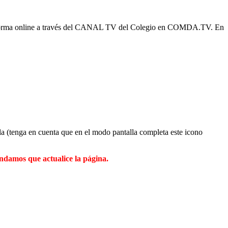
de forma online a través del CANAL TV del Colegio en COMDA.TV. En
alla (tenga en cuenta que en el modo pantalla completa este icono
mendamos que actualice la página.