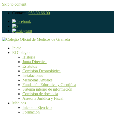
Skip to content
Contacta:
958 80 66 00
Inicio
El Colegio
Historia
Junta Directiva
Estatutos
Comisión Deontológica
Instalaciones
Memorias Anuales
Fundación Educativa y Científica
Sistema interno de información
Comisión de docencia
Asesoría Jurídica y Fiscal
Médicos
Inicio de Ejercicio
Formación