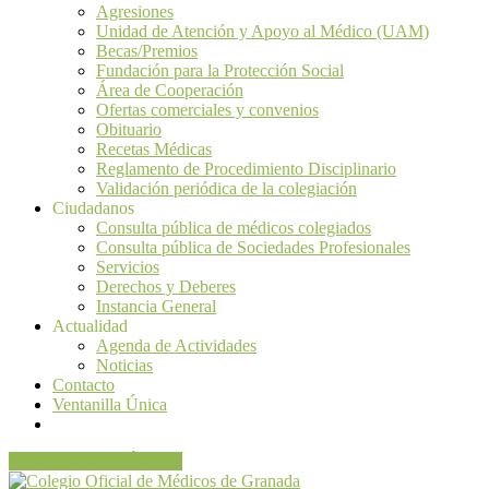
Agresiones
Unidad de Atención y Apoyo al Médico (UAM)
Becas/Premios
Fundación para la Protección Social
Área de Cooperación
Ofertas comerciales y convenios
Obituario
Recetas Médicas
Reglamento de Procedimiento Disciplinario
Validación periódica de la colegiación
Ciudadanos
Consulta pública de médicos colegiados
Consulta pública de Sociedades Profesionales
Servicios
Derechos y Deberes
Instancia General
Actualidad
Agenda de Actividades
Noticias
Contacto
Ventanilla Única
VENTANILLA ÚNICA