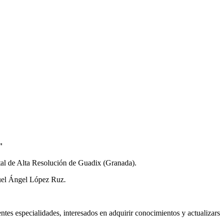
"
tal de Alta Resolución de Guadix (Granada).
uel Ángel López Ruz.
tes especialidades, interesados en adquirir conocimientos y actualizarse