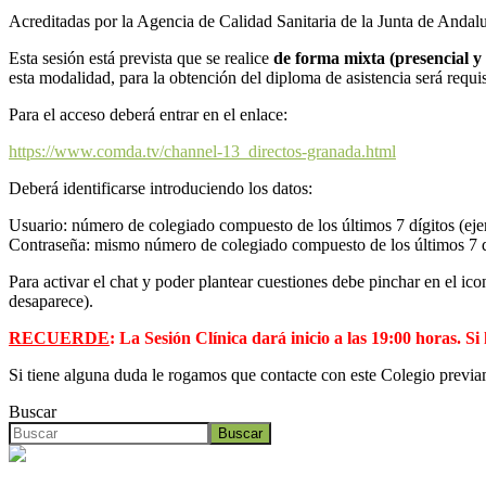
Acreditadas por la Agencia de Calidad Sanitaria de la Junta de Anda
Esta sesión está prevista que se realice
de forma mixta (presencial y 
esta modalidad, para la obtención del diploma de asistencia será requi
Para el acceso deberá entrar en el enlace:
https://www.comda.tv/channel-13_directos-granada.html
Deberá identificarse introduciendo los datos:
Usuario: número de colegiado compuesto de los últimos 7 dígitos (
Contraseña: mismo número de colegiado compuesto de los últimos 7 
Para activar el chat y poder plantear cuestiones debe pinchar en el ico
desaparece).
RECUERDE
: La Sesión Clínica dará inicio a las 19:00 horas. S
Si tiene alguna duda le rogamos que contacte con este Colegio previa
Buscar
Buscar