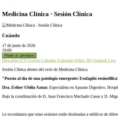
Medicina Clínica · Sesión Clínica
Cuándo
17 de junio de 2026
19:00
Añadir al calendario
Descargar ICS
Google Calendar
iCalendar
Office 365
Outlook Live
Sesión Clínica dentro del ciclo de Medicina Clínica.
"Puesta al día de una patología emergente: Esofagitis eosinofílica
Dra. Esther Ubiña Aznar.
Especialista en Aparato Digestivo. Hospi
Bajo la coordinación de D. Juan Francisco Machado Casas y D. Mig
Le recordamos que estas sesiones están destinadas a médicos de diferen