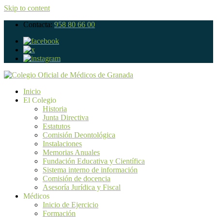
Skip to content
Contacta:
958 80 66 00
Inicio
El Colegio
Historia
Junta Directiva
Estatutos
Comisión Deontológica
Instalaciones
Memorias Anuales
Fundación Educativa y Científica
Sistema interno de información
Comisión de docencia
Asesoría Jurídica y Fiscal
Médicos
Inicio de Ejercicio
Formación