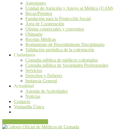
Agresiones
Unidad de Atención y Apoyo al Médico (UAM)
Becas/Premios
Fundación para la Protección Social
Área de Cooperación
Ofertas comerciales y convenios
Obituario
Recetas Médicas
Reglamento de Procedimiento Disciplinario
Validación periódica de la colegiación
Ciudadanos
Consulta pública de médicos colegiados
Consulta pública de Sociedades Profesionales
Servicios
Derechos y Deberes
Instancia General
Actualidad
Agenda de Actividades
Noticias
Contacto
Ventanilla Única
VENTANILLA ÚNICA