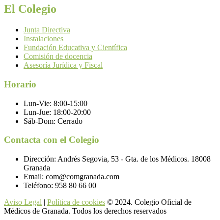
El Colegio
Junta Directiva
Instalaciones
Fundación Educativa y Científica
Comisión de docencia
Asesoría Jurídica y Fiscal
Horario
Lun-Vie:
8:00-15:00
Lun-Jue:
18:00-20:00
Sáb-Dom:
Cerrado
Contacta con el Colegio
Dirección:
Andrés Segovia, 53 - Gta. de los Médicos. 18008
Granada
Email:
com@comgranada.com
Teléfono:
958 80 66 00
Aviso Legal
|
Política de cookies
© 2024. Colegio Oficial de
Médicos de Granada. Todos los derechos reservados