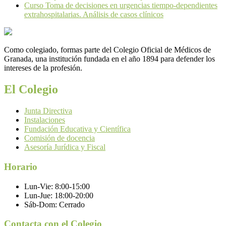
Curso Toma de decisiones en urgencias tiempo-dependientes
extrahospitalarias. Análisis de casos clínicos
Como colegiado, formas parte del Colegio Oficial de Médicos de
Granada, una institución fundada en el año 1894 para defender los
intereses de la profesión.
El Colegio
Junta Directiva
Instalaciones
Fundación Educativa y Científica
Comisión de docencia
Asesoría Jurídica y Fiscal
Horario
Lun-Vie:
8:00-15:00
Lun-Jue:
18:00-20:00
Sáb-Dom:
Cerrado
Contacta con el Colegio