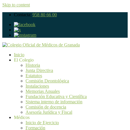
Skip to content
Contacta:
958 80 66 00
Inicio
El Colegio
Historia
Junta Directiva
Estatutos
Comisión Deontológica
Instalaciones
Memorias Anuales
Fundación Educativa y Científica
Sistema interno de información
Comisión de docencia
Asesoría Jurídica y Fiscal
Médicos
Inicio de Ejercicio
Formación