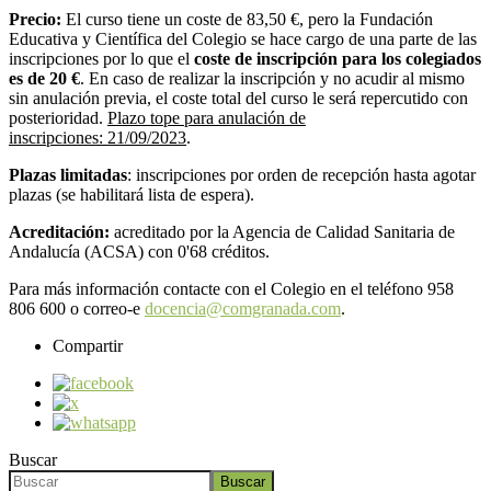
Precio:
El curso tiene un coste de 83,50 €, pero la Fundación
Educativa y Científica del Colegio se hace cargo de una parte de las
inscripciones por lo que el
coste de
inscripción para los colegiados
es de 20 €
. En caso de realizar la inscripción y no acudir al mismo
sin anulación previa, el coste total del curso le será repercutido con
posterioridad.
Plazo tope para anulación de
inscripciones: 21/09/2023
.
Plazas limitadas
: inscripciones por orden de recepción hasta agotar
plazas (se habilitará lista de espera).
Acreditación:
acreditado por la Agencia de Calidad Sanitaria de
Andalucía (ACSA) con 0'68 créditos.
Para más información contacte con el Colegio en el teléfono 958
806 600 o correo-e
docencia@comgranada.com
.
Compartir
Buscar
Buscar