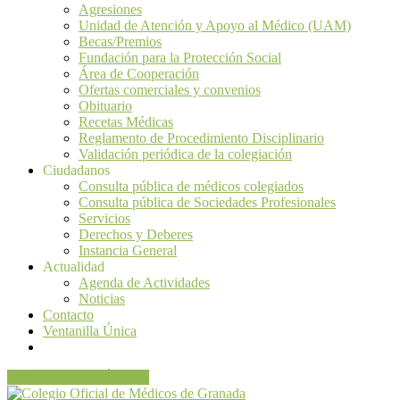
Agresiones
Unidad de Atención y Apoyo al Médico (UAM)
Becas/Premios
Fundación para la Protección Social
Área de Cooperación
Ofertas comerciales y convenios
Obituario
Recetas Médicas
Reglamento de Procedimiento Disciplinario
Validación periódica de la colegiación
Ciudadanos
Consulta pública de médicos colegiados
Consulta pública de Sociedades Profesionales
Servicios
Derechos y Deberes
Instancia General
Actualidad
Agenda de Actividades
Noticias
Contacto
Ventanilla Única
VENTANILLA ÚNICA