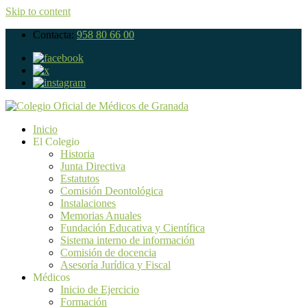
Skip to content
Contacta:
958 80 66 00
Inicio
El Colegio
Historia
Junta Directiva
Estatutos
Comisión Deontológica
Instalaciones
Memorias Anuales
Fundación Educativa y Científica
Sistema interno de información
Comisión de docencia
Asesoría Jurídica y Fiscal
Médicos
Inicio de Ejercicio
Formación