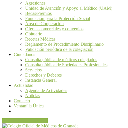
Agresiones
Unidad de Atención y Apoyo al Médico (UAM)
Becas/Premios
Fundación para la Protección Social
Área de Cooperación
Ofertas comerciales y convenios
Obituario
Recetas Médicas
Reglamento de Procedimiento Disciplinario
Validación periódica de la colegiación
Ciudadanos
Consulta pública de médicos colegiados
Consulta pública de Sociedades Profesionales
Servicios
Derechos y Deberes
Instancia General
Actualidad
Agenda de Actividades
Noticias
Contacto
Ventanilla Única
VENTANILLA ÚNICA