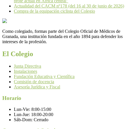
brote actual en África central"
Actualidad del CACM nº178 (del 16 al 30 de junio de 2026)
Compra de la equipación ciclista del Colegio
Como colegiado, formas parte del Colegio Oficial de Médicos de
Granada, una institución fundada en el año 1894 para defender los
intereses de la profesión.
El Colegio
Junta Directiva
Instalaciones
Fundación Educativa y Científica
Comisión de docencia
Asesoría Jurídica y Fiscal
Horario
Lun-Vie:
8:00-15:00
Lun-Jue:
18:00-20:00
Sáb-Dom:
Cerrado