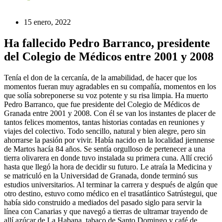
15 enero, 2022
Ha fallecido Pedro Barranco, presidente
del Colegio de Médicos entre 2001 y 2008
Tenía el don de la cercanía, de la amabilidad, de hacer que los
momentos fueran muy agradables en su compañía, momentos en los
que solía sobreponerse su voz potente y su risa limpia. Ha muerto
Pedro Barranco, que fue presidente del Colegio de Médicos de
Granada entre 2001 y 2008. Con él se van los instantes de placer de
tantos felices momentos, tantas historias contadas en reuniones y
viajes del colectivo. Todo sencillo, natural y bien alegre, pero sin
ahorrarse la pasión por vivir. Había nacido en la localidad jiennense
de Martos hacía 84 años. Se sentía orgulloso de pertenecer a una
tierra olivarera en donde tuvo instalada su primera cuna. Allí creció
hasta que llegó la hora de decidir su futuro. Le atraía la Medicina y
se matriculó en la Universidad de Granada, donde terminó sus
estudios universitarios. Al terminar la carrera y después de algún que
otro destino, estuvo como médico en el trasatlántico Satrústegui, que
había sido construido a mediados del pasado siglo para servir la
línea con Canarias y que navegó a tierras de ultramar trayendo de
allí azúcar de La Habana, tabaco de Santo Domingo y café de