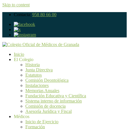
Skip to content
Contacta:
958 80 66 00
Inicio
El Colegio
Historia
Junta Directiva
Estatutos
Comisión Deontológica
Instalaciones
Memorias Anuales
Fundación Educativa y Científica
Sistema interno de información
Comisión de docencia
Asesoría Jurídica y Fiscal
Médicos
Inicio de Ejercicio
Formación