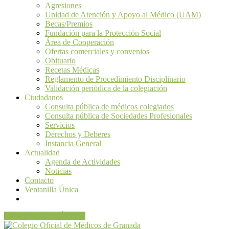
Agresiones
Unidad de Atención y Apoyo al Médico (UAM)
Becas/Premios
Fundación para la Protección Social
Área de Cooperación
Ofertas comerciales y convenios
Obituario
Recetas Médicas
Reglamento de Procedimiento Disciplinario
Validación periódica de la colegiación
Ciudadanos
Consulta pública de médicos colegiados
Consulta pública de Sociedades Profesionales
Servicios
Derechos y Deberes
Instancia General
Actualidad
Agenda de Actividades
Noticias
Contacto
Ventanilla Única
VENTANILLA ÚNICA