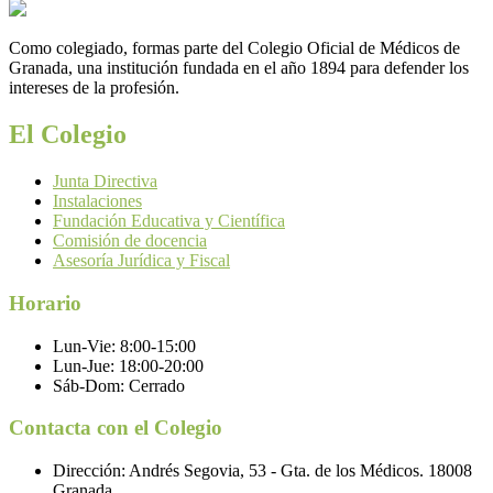
Como colegiado, formas parte del Colegio Oficial de Médicos de
Granada, una institución fundada en el año 1894 para defender los
intereses de la profesión.
El Colegio
Junta Directiva
Instalaciones
Fundación Educativa y Científica
Comisión de docencia
Asesoría Jurídica y Fiscal
Horario
Lun-Vie:
8:00-15:00
Lun-Jue:
18:00-20:00
Sáb-Dom:
Cerrado
Contacta con el Colegio
Dirección:
Andrés Segovia, 53 - Gta. de los Médicos. 18008
Granada