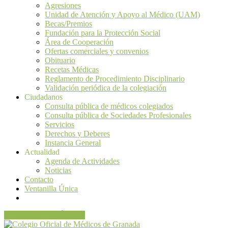
Agresiones
Unidad de Atención y Apoyo al Médico (UAM)
Becas/Premios
Fundación para la Protección Social
Área de Cooperación
Ofertas comerciales y convenios
Obituario
Recetas Médicas
Reglamento de Procedimiento Disciplinario
Validación periódica de la colegiación
Ciudadanos
Consulta pública de médicos colegiados
Consulta pública de Sociedades Profesionales
Servicios
Derechos y Deberes
Instancia General
Actualidad
Agenda de Actividades
Noticias
Contacto
Ventanilla Única
VENTANILLA ÚNICA