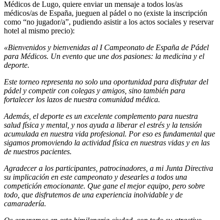
Médicos de Lugo, quiere enviar un mensaje a todos los/as
médicos/as de España, jueguen al pádel o no (existe la inscripción
como “no jugador/a”, pudiendo asistir a los actos sociales y reservar
hotel al mismo precio):
«Bienvenidos y bienvenidas al I Campeonato de España de Pádel
para Médicos. Un evento que une dos pasiones: la medicina y el
deporte.
Este torneo representa no solo una oportunidad para disfrutar del
pádel y competir con colegas y amigos, sino también para
fortalecer los lazos de nuestra comunidad médica.
Además, el deporte es un excelente complemento para nuestra
salud física y mental, y nos ayuda a liberar el estrés y la tensión
acumulada en nuestra vida profesional. Por eso es fundamental que
sigamos promoviendo la actividad física en nuestras vidas y en las
de nuestros pacientes.
Agradecer a los participantes, patrocinadores, a mi Junta Directiva
su implicación en este campeonato y desearles a todos una
competición emocionante. Que gane el mejor equipo, pero sobre
todo, que disfrutemos de una experiencia inolvidable y de
camaradería.