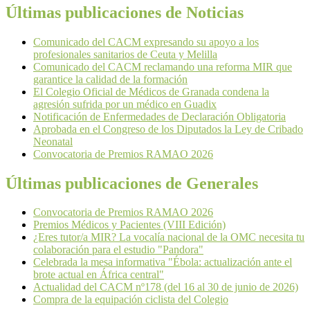
Últimas publicaciones de Noticias
Comunicado del CACM expresando su apoyo a los
profesionales sanitarios de Ceuta y Melilla
Comunicado del CACM reclamando una reforma MIR que
garantice la calidad de la formación
El Colegio Oficial de Médicos de Granada condena la
agresión sufrida por un médico en Guadix
Notificación de Enfermedades de Declaración Obligatoria
Aprobada en el Congreso de los Diputados la Ley de Cribado
Neonatal
Convocatoria de Premios RAMAO 2026
Últimas publicaciones de Generales
Convocatoria de Premios RAMAO 2026
Premios Médicos y Pacientes (VIII Edición)
¿Eres tutor/a MIR? La vocalía nacional de la OMC necesita tu
colaboración para el estudio "Pandora"
Celebrada la mesa informativa "Ébola: actualización ante el
brote actual en África central"
Actualidad del CACM nº178 (del 16 al 30 de junio de 2026)
Compra de la equipación ciclista del Colegio