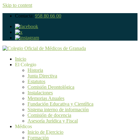
Skip to content
Contacta:
958 80 66 00
Inicio
El Colegio
Historia
Junta Directiva
Estatutos
Comisión Deontológica
Instalaciones
Memorias Anuales
Fundación Educativa y Científica
Sistema interno de información
Comisión de docencia
Asesoría Jurídica y Fiscal
Médicos
Inicio de Ejercicio
Formación