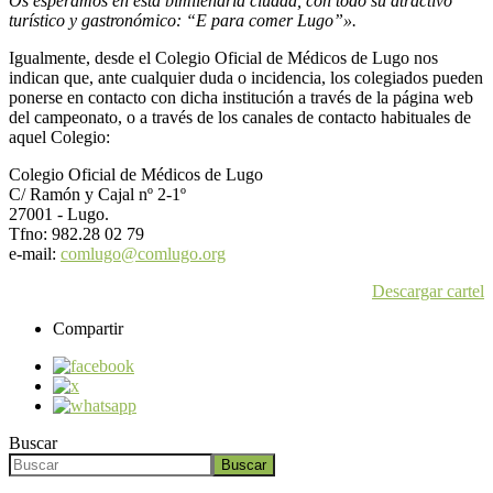
Os esperamos en esta bimilenaria ciudad, con todo su atractivo
turístico y gastronómico: “E para comer Lugo”».
Igualmente, desde el Colegio Oficial de Médicos de Lugo nos
indican que, ante cualquier duda o incidencia, los colegiados pueden
ponerse en contacto con dicha institución a través de la página web
del campeonato, o a través de los canales de contacto habituales de
aquel Colegio:
Colegio Oficial de Médicos de Lugo
C/ Ramón y Cajal nº 2-1º
27001 - Lugo.
Tfno: 982.28 02 79
e-mail:
comlugo@comlugo.org
Descargar cartel
Compartir
Buscar
Buscar