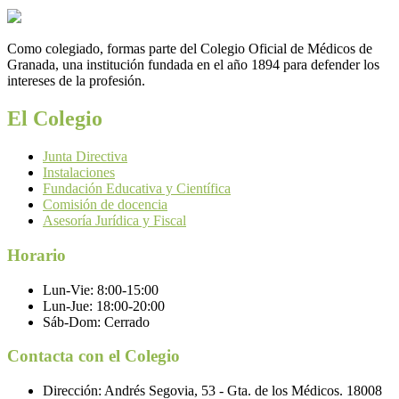
Como colegiado, formas parte del Colegio Oficial de Médicos de
Granada, una institución fundada en el año 1894 para defender los
intereses de la profesión.
El Colegio
Junta Directiva
Instalaciones
Fundación Educativa y Científica
Comisión de docencia
Asesoría Jurídica y Fiscal
Horario
Lun-Vie:
8:00-15:00
Lun-Jue:
18:00-20:00
Sáb-Dom:
Cerrado
Contacta con el Colegio
Dirección:
Andrés Segovia, 53 - Gta. de los Médicos. 18008