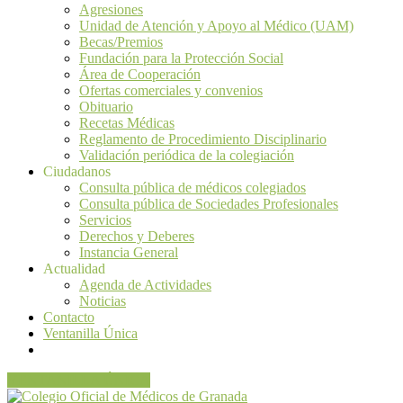
Agresiones
Unidad de Atención y Apoyo al Médico (UAM)
Becas/Premios
Fundación para la Protección Social
Área de Cooperación
Ofertas comerciales y convenios
Obituario
Recetas Médicas
Reglamento de Procedimiento Disciplinario
Validación periódica de la colegiación
Ciudadanos
Consulta pública de médicos colegiados
Consulta pública de Sociedades Profesionales
Servicios
Derechos y Deberes
Instancia General
Actualidad
Agenda de Actividades
Noticias
Contacto
Ventanilla Única
VENTANILLA ÚNICA