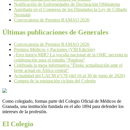
Notificación de Enfermedades de Declaración Obligatoria
Aprobada en el Congreso de los Diputados la Ley de Cribado
Neonatal
Convocatoria de Premios RAMAO 2026
Últimas publicaciones de Generales
Convocatoria de Premios RAMAO 2026
Premios Médicos y Pacientes (VIII Edición)
¿Eres tutor/a MIR? La vocalía nacional de la OMC necesita tu
colaboración para el estudio "Pandora"
Celebrada la mesa informativa "Ébola: actualización ante el
brote actual en África central"
Actualidad del CACM nº178 (del 16 al 30 de junio de 2026)
Compra de la equipación ciclista del Colegio
Como colegiado, formas parte del Colegio Oficial de Médicos de
Granada, una institución fundada en el año 1894 para defender los
intereses de la profesión.
El Colegio