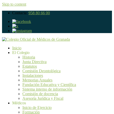
Skip to content
Contacta:
958 80 66 00
Inicio
El Colegio
Historia
Junta Directiva
Estatutos
Comisión Deontológica
Instalaciones
Memorias Anuales
Fundación Educativa y Científica
Sistema interno de información
Comisión de docencia
Asesoría Jurídica y Fiscal
Médicos
Inicio de Ejercicio
Formación