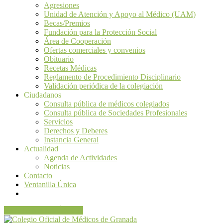
Agresiones
Unidad de Atención y Apoyo al Médico (UAM)
Becas/Premios
Fundación para la Protección Social
Área de Cooperación
Ofertas comerciales y convenios
Obituario
Recetas Médicas
Reglamento de Procedimiento Disciplinario
Validación periódica de la colegiación
Ciudadanos
Consulta pública de médicos colegiados
Consulta pública de Sociedades Profesionales
Servicios
Derechos y Deberes
Instancia General
Actualidad
Agenda de Actividades
Noticias
Contacto
Ventanilla Única
VENTANILLA ÚNICA