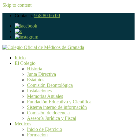
Skip to content
Contacta:
958 80 66 00
Inicio
El Colegio
Historia
Junta Directiva
Estatutos
Comisión Deontológica
Instalaciones
Memorias Anuales
Fundación Educativa y Científica
Sistema interno de información
Comisión de docencia
Asesoría Jurídica y Fiscal
Médicos
Inicio de Ejercicio
Formación