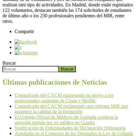
realizan otro tipo de actividades. En Madrid, donde están registrados
122 voluntarios, destacan también las 174 solicitudes de estudiantes
de último año o los 230 profesionales pendientes del MIR, entre
otros.
Compartir
Buscar
Buscar
Últimas publicaciones de Noticias
Comunicado del CACM expresando su apoyo a los
profesionales sanitarios de Ceuta y Melilla
Comunicado del CACM reclamando una reforma MIR que
garantice la calidad de la formación
El Colegio Oficial de Médicos de Granada condena la
agresión sufrida por un médico en Guadix
Notificación de Enfermedades de Declaración Obligatoria
Aprobada en el Congreso de los Diputados la Ley de Cribado