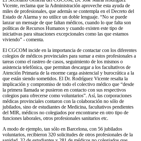
Vicente, reclama que la Administración aproveche esta ayuda de
miles de profesionales, que además se contempla en el Decreto del
Estado de Alarma y no utilice un doble lenguaje. “No se puede
lanzar un mensaje de que faltan médicos, cuando lo que falta son
políticas de Recursos Humanos y cuando existen este tipo de
iniciativas para situaciones excepcionales como las que estamos
viviendo” - comenta.
El CGCOM incide en la importancia de contactar con los diferentes
colegios de médicos provinciales para sumar a estos profesionales a
tareas como el rastreo de casos, seguimiento de los mismos o
asistencia telefónica, que permitan descargar a los facultativos de
Atención Primaria de la enorme carga asistencial y burocrática a la
que están siendo sometidos. El Dr. Rodríguez Vicente resalta la
implicación y compromiso de todo el colectivo médico que “desde
la primera llamada se pusieron en contacto con sus respectivos
colegios para ofrecerse como voluntarios”. Así, las corporaciones
médicas provinciales contaron con la colaboración no sólo de
jubilados, sino de estudiantes de Medicina, facultativos pendientes
del MIR, médicos no colegiados por encontrarse en otro tipo de
funciones laborales, otros profesionales sanitarios etc.
A modo de ejemplo, tan sólo en Barcelona, con 56 jubilados
voluntarios, recibieron 320 solicitudes de otros profesionales de la
sanidad, 32 de estudiantes y 281 de médicos no colegiados que