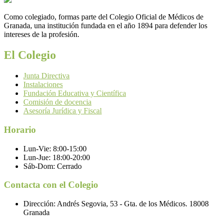
Como colegiado, formas parte del Colegio Oficial de Médicos de
Granada, una institución fundada en el año 1894 para defender los
intereses de la profesión.
El Colegio
Junta Directiva
Instalaciones
Fundación Educativa y Científica
Comisión de docencia
Asesoría Jurídica y Fiscal
Horario
Lun-Vie:
8:00-15:00
Lun-Jue:
18:00-20:00
Sáb-Dom:
Cerrado
Contacta con el Colegio
Dirección:
Andrés Segovia, 53 - Gta. de los Médicos. 18008
Granada