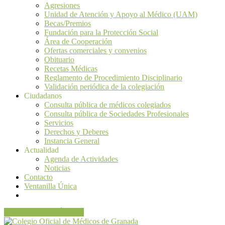
Agresiones
Unidad de Atención y Apoyo al Médico (UAM)
Becas/Premios
Fundación para la Protección Social
Área de Cooperación
Ofertas comerciales y convenios
Obituario
Recetas Médicas
Reglamento de Procedimiento Disciplinario
Validación periódica de la colegiación
Ciudadanos
Consulta pública de médicos colegiados
Consulta pública de Sociedades Profesionales
Servicios
Derechos y Deberes
Instancia General
Actualidad
Agenda de Actividades
Noticias
Contacto
Ventanilla Única
VENTANILLA ÚNICA