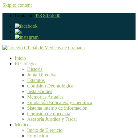
Skip to content
Contacta:
958 80 66 00
Inicio
El Colegio
Historia
Junta Directiva
Estatutos
Comisión Deontológica
Instalaciones
Memorias Anuales
Fundación Educativa y Científica
Sistema interno de información
Comisión de docencia
Asesoría Jurídica y Fiscal
Médicos
Inicio de Ejercicio
Formación