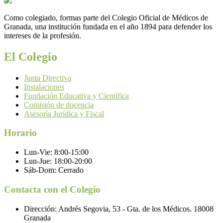
Como colegiado, formas parte del Colegio Oficial de Médicos de
Granada, una institución fundada en el año 1894 para defender los
intereses de la profesión.
El Colegio
Junta Directiva
Instalaciones
Fundación Educativa y Científica
Comisión de docencia
Asesoría Jurídica y Fiscal
Horario
Lun-Vie:
8:00-15:00
Lun-Jue:
18:00-20:00
Sáb-Dom:
Cerrado
Contacta con el Colegio
Dirección:
Andrés Segovia, 53 - Gta. de los Médicos. 18008
Granada