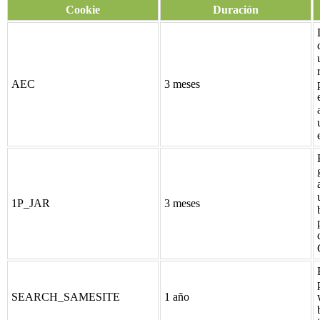
Cookie
Duración
AEC
3 meses
1P_JAR
3 meses
SEARCH_SAMESITE
1 año