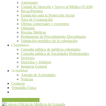
Agresiones
Unidad de Atención y Apoyo al Médico (UAM)
Becas/Premios
Fundación para la Protección Social
Área de Cooperación
Ofertas comerciales y convenios
Obituario
Recetas Médicas
Reglamento de Procedimiento Disciplinario
Validación periódica de la colegiación
Ciudadanos
Consulta pública de médicos colegiados
Consulta pública de Sociedades Profesionales
Servicios
Derechos y Deberes
Instancia General
Actualidad
Agenda de Actividades
Noticias
Contacto
Ventanilla Única
VENTANILLA ÚNICA