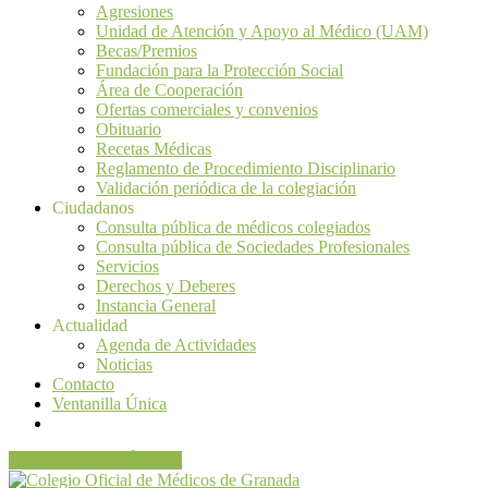
Agresiones
Unidad de Atención y Apoyo al Médico (UAM)
Becas/Premios
Fundación para la Protección Social
Área de Cooperación
Ofertas comerciales y convenios
Obituario
Recetas Médicas
Reglamento de Procedimiento Disciplinario
Validación periódica de la colegiación
Ciudadanos
Consulta pública de médicos colegiados
Consulta pública de Sociedades Profesionales
Servicios
Derechos y Deberes
Instancia General
Actualidad
Agenda de Actividades
Noticias
Contacto
Ventanilla Única
VENTANILLA ÚNICA