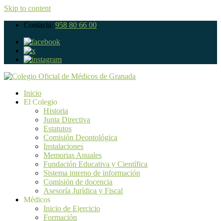
Skip to content
Contacta:
958 80 66 00
Inicio
El Colegio
Historia
Junta Directiva
Estatutos
Comisión Deontológica
Instalaciones
Memorias Anuales
Fundación Educativa y Científica
Sistema interno de información
Comisión de docencia
Asesoría Jurídica y Fiscal
Médicos
Inicio de Ejercicio
Formación