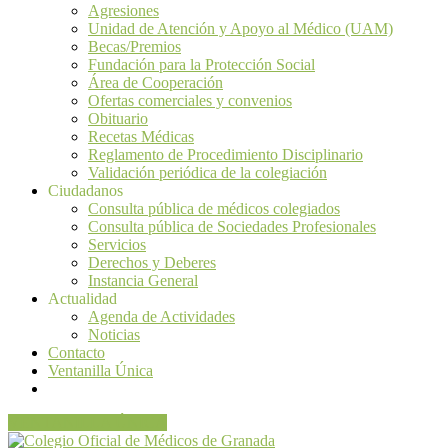
Agresiones
Unidad de Atención y Apoyo al Médico (UAM)
Becas/Premios
Fundación para la Protección Social
Área de Cooperación
Ofertas comerciales y convenios
Obituario
Recetas Médicas
Reglamento de Procedimiento Disciplinario
Validación periódica de la colegiación
Ciudadanos
Consulta pública de médicos colegiados
Consulta pública de Sociedades Profesionales
Servicios
Derechos y Deberes
Instancia General
Actualidad
Agenda de Actividades
Noticias
Contacto
Ventanilla Única
VENTANILLA ÚNICA