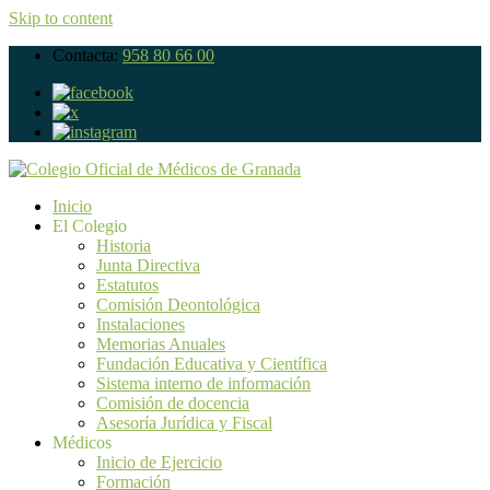
Skip to content
Contacta:
958 80 66 00
Inicio
El Colegio
Historia
Junta Directiva
Estatutos
Comisión Deontológica
Instalaciones
Memorias Anuales
Fundación Educativa y Científica
Sistema interno de información
Comisión de docencia
Asesoría Jurídica y Fiscal
Médicos
Inicio de Ejercicio
Formación