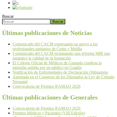
Buscar
Buscar
Últimas publicaciones de Noticias
Comunicado del CACM expresando su apoyo a los
profesionales sanitarios de Ceuta y Melilla
Comunicado del CACM reclamando una reforma MIR que
garantice la calidad de la formación
El Colegio Oficial de Médicos de Granada condena la
agresión sufrida por un médico en Guadix
Notificación de Enfermedades de Declaración Obligatoria
Aprobada en el Congreso de los Diputados la Ley de Cribado
Neonatal
Convocatoria de Premios RAMAO 2026
Últimas publicaciones de Generales
Convocatoria de Premios RAMAO 2026
Premios Médicos y Pacientes (VIII Edición)