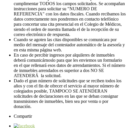
cumplimentar TODOS los campos solicitados. Se acompañan
instrucciones para solicitar su "NUMERO DE
REFERENCIA" con los datos fiscales. Cuando recibamos los
datos correctamente nos pondremos en contacto telefónico
para concertar una cita presencial en el Colegio de Médicos,
siendo el orden de nuestra llamada el de la recepción de su
correo electrónico de respuesta.
Cuando se agoten las citas disponibles se comunicara por
medio del mensaje del contestador automático de la asesoría y
en esta misma página web.
En caso de percibir ingresos por alquileres de inmuebles
deberá comunicárnoslo para que les enviemos un formulario
en el que rellenará esos datos de arrendamientos. Si el número
de inmuebles arrendados es superior a dos NO SE
ATENDERÁ la solicitud.
Dado el gran número de solicitudes que se reciben todos los
años y con el fin de ofrecer el servicio al mayor número de
colegiados posible, TAMPOCO SE ATENDERAN
solicitudes de declaraciones en las que se deban consignar
transmisiones de inmuebles, bien sea por venta o por
donación.
Compartir