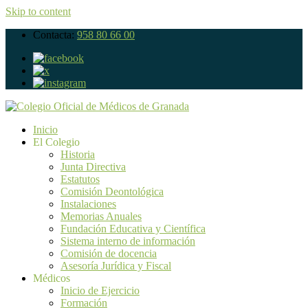
Skip to content
Contacta:
958 80 66 00
Inicio
El Colegio
Historia
Junta Directiva
Estatutos
Comisión Deontológica
Instalaciones
Memorias Anuales
Fundación Educativa y Científica
Sistema interno de información
Comisión de docencia
Asesoría Jurídica y Fiscal
Médicos
Inicio de Ejercicio
Formación