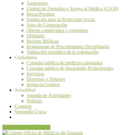
Agresiones
Unidad de Atención y Apoyo al Médico (UAM)
Becas/Premios
Fundación para la Protección Social
Área de Cooperación
Ofertas comerciales y convenios
Obituario
Recetas Médicas
Reglamento de Procedimiento Disciplinario
Validación periódica de la colegiación
Ciudadanos
Consulta pública de médicos colegiados
Consulta pública de Sociedades Profesionales
Servicios
Derechos y Deberes
Instancia General
Actualidad
Agenda de Actividades
Noticias
Contacto
Ventanilla Única
VENTANILLA ÚNICA