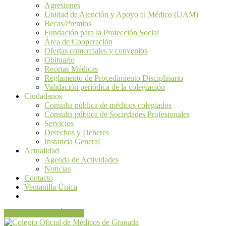
Agresiones
Unidad de Atención y Apoyo al Médico (UAM)
Becas/Premios
Fundación para la Protección Social
Área de Cooperación
Ofertas comerciales y convenios
Obituario
Recetas Médicas
Reglamento de Procedimiento Disciplinario
Validación periódica de la colegiación
Ciudadanos
Consulta pública de médicos colegiados
Consulta pública de Sociedades Profesionales
Servicios
Derechos y Deberes
Instancia General
Actualidad
Agenda de Actividades
Noticias
Contacto
Ventanilla Única
VENTANILLA ÚNICA