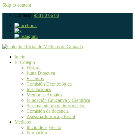
Skip to content
Contacta:
958 80 66 00
Inicio
El Colegio
Historia
Junta Directiva
Estatutos
Comisión Deontológica
Instalaciones
Memorias Anuales
Fundación Educativa y Científica
Sistema interno de información
Comisión de docencia
Asesoría Jurídica y Fiscal
Médicos
Inicio de Ejercicio
Formación