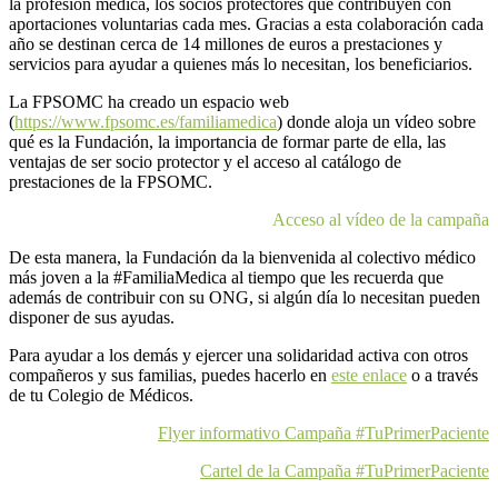
la profesión médica, los socios protectores que contribuyen con
aportaciones voluntarias cada mes. Gracias a esta colaboración cada
año se destinan cerca de 14 millones de euros a prestaciones y
servicios para ayudar a quienes más lo necesitan, los beneficiarios.
La FPSOMC ha creado un espacio web
(
https://www.fpsomc.es/familiamedica
) donde aloja un vídeo sobre
qué es la Fundación, la importancia de formar parte de ella, las
ventajas de ser socio protector y el acceso al catálogo de
prestaciones de la FPSOMC.
Acceso al vídeo de la campaña
De esta manera, la Fundación da la bienvenida al colectivo médico
más joven a la #FamiliaMedica al tiempo que les recuerda que
además de contribuir con su ONG, si algún día lo necesitan pueden
disponer de sus ayudas.
Para ayudar a los demás y ejercer una solidaridad activa con otros
compañeros y sus familias, puedes hacerlo en
este enlace
o a través
de tu Colegio de Médicos.
Flyer informativo Campaña #TuPrimerPaciente
Cartel de la Campaña #TuPrimerPaciente