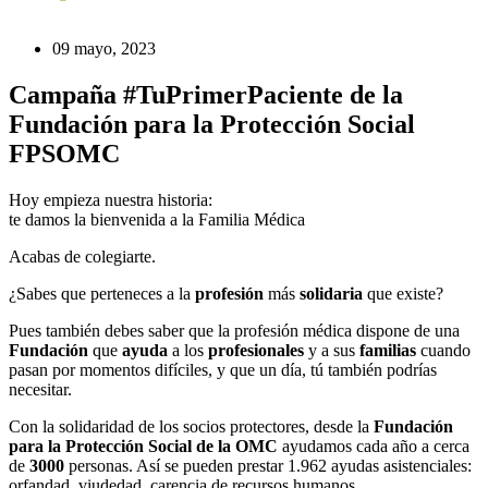
09 mayo, 2023
Campaña #TuPrimerPaciente de la
Fundación para la Protección Social
FPSOMC
Hoy empieza nuestra historia:
te damos la bienvenida a la Familia Médica
Acabas de colegiarte.
¿Sabes que perteneces a la
profesión
más
solidaria
que existe?
Pues también debes saber que la profesión médica dispone de una
Fundación
que
ayuda
a los
profesionales
y a sus
familias
cuando
pasan por momentos difíciles, y que un día, tú también podrías
necesitar.
Con la solidaridad de los socios protectores, desde la
Fundación
para la Protección Social de la OMC
ayudamos cada año a cerca
de
3000
personas. Así se pueden prestar 1.962 ayudas asistenciales:
orfandad, viudedad, carencia de recursos humanos…