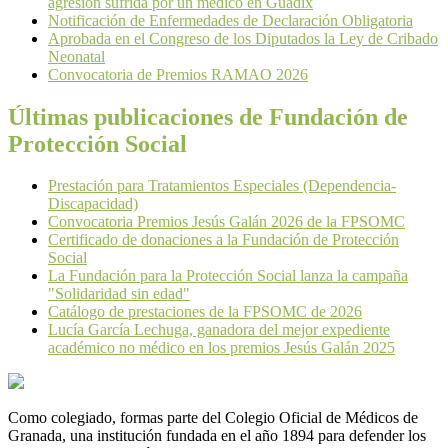
agresión sufrida por un médico en Guadix
Notificación de Enfermedades de Declaración Obligatoria
Aprobada en el Congreso de los Diputados la Ley de Cribado
Neonatal
Convocatoria de Premios RAMAO 2026
Últimas publicaciones de Fundación de
Protección Social
Prestación para Tratamientos Especiales (Dependencia-
Discapacidad)
Convocatoria Premios Jesús Galán 2026 de la FPSOMC
Certificado de donaciones a la Fundación de Protección
Social
La Fundación para la Protección Social lanza la campaña
"Solidaridad sin edad"
Catálogo de prestaciones de la FPSOMC de 2026
Lucía García Lechuga, ganadora del mejor expediente
académico no médico en los premios Jesús Galán 2025
Como colegiado, formas parte del Colegio Oficial de Médicos de
Granada, una institución fundada en el año 1894 para defender los