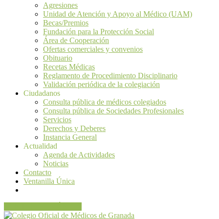
Agresiones
Unidad de Atención y Apoyo al Médico (UAM)
Becas/Premios
Fundación para la Protección Social
Área de Cooperación
Ofertas comerciales y convenios
Obituario
Recetas Médicas
Reglamento de Procedimiento Disciplinario
Validación periódica de la colegiación
Ciudadanos
Consulta pública de médicos colegiados
Consulta pública de Sociedades Profesionales
Servicios
Derechos y Deberes
Instancia General
Actualidad
Agenda de Actividades
Noticias
Contacto
Ventanilla Única
VENTANILLA ÚNICA