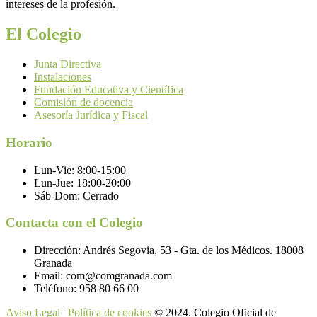
intereses de la profesión.
El Colegio
Junta Directiva
Instalaciones
Fundación Educativa y Científica
Comisión de docencia
Asesoría Jurídica y Fiscal
Horario
Lun-Vie:
8:00-15:00
Lun-Jue:
18:00-20:00
Sáb-Dom:
Cerrado
Contacta con el Colegio
Dirección:
Andrés Segovia, 53 - Gta. de los Médicos. 18008
Granada
Email:
com@comgranada.com
Teléfono:
958 80 66 00
Aviso Legal
|
Política de cookies
© 2024. Colegio Oficial de