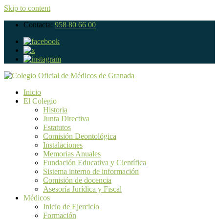
Skip to content
Contacta:
958 80 66 00
Inicio
El Colegio
Historia
Junta Directiva
Estatutos
Comisión Deontológica
Instalaciones
Memorias Anuales
Fundación Educativa y Científica
Sistema interno de información
Comisión de docencia
Asesoría Jurídica y Fiscal
Médicos
Inicio de Ejercicio
Formación