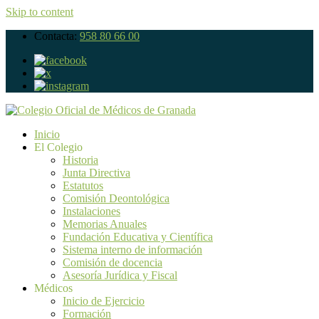
Skip to content
Contacta:
958 80 66 00
Inicio
El Colegio
Historia
Junta Directiva
Estatutos
Comisión Deontológica
Instalaciones
Memorias Anuales
Fundación Educativa y Científica
Sistema interno de información
Comisión de docencia
Asesoría Jurídica y Fiscal
Médicos
Inicio de Ejercicio
Formación