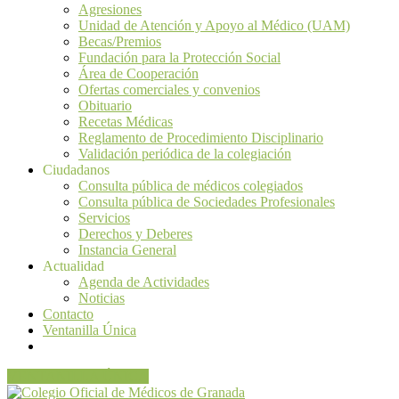
Agresiones
Unidad de Atención y Apoyo al Médico (UAM)
Becas/Premios
Fundación para la Protección Social
Área de Cooperación
Ofertas comerciales y convenios
Obituario
Recetas Médicas
Reglamento de Procedimiento Disciplinario
Validación periódica de la colegiación
Ciudadanos
Consulta pública de médicos colegiados
Consulta pública de Sociedades Profesionales
Servicios
Derechos y Deberes
Instancia General
Actualidad
Agenda de Actividades
Noticias
Contacto
Ventanilla Única
VENTANILLA ÚNICA