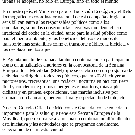
urbana se adopten, no sólo en Europa, sino en todo el mundo.
En nuestro país, el Ministerio para la Transición Ecológica y el Reto
Demográfico es coordinador nacional de esta campaña dirigida a
sensibilizar, tanto a los responsables políticos como a los
ciudadanos, sobre las consecuencias negativas que tiene el uso
irracional del coche en la ciudad, tanto para la salud pública como
para el medio ambiente, y los beneficios del uso de modos de
transporte más sostenibles como el transporte público, la bicicleta y
los desplazamientos a pie.
El Ayuntamiento de Granada también continúa con su participación
como en anualidades anteriores en la convocatoria de la Semana
Europea de la Movilidad (SEM), que se celebra con un programa de
actividades dirigido a todos los públicos, que en 2022 incluyeron
microteatros, "recreabus", una “clásica” nocturna en bici con fiesta
final y concierto de grupos emergentes granadinos, rutas a pie,
ciclistas y en patines, exposiciones, una marcha inclusiva por
Granada con batucada, merienda final y espectáculo de baile; etc…
Nuestro Colegio Oficial de Médicos de Granada, consciente de la
importancia para la salud que tiene esta Semana Europea de la
Movilidad, quiere sumarse a la misma en colaboración difundiendo
esta iniciativa y las actividades que se programen anualmente,
especialmente en nuestra ciudad.