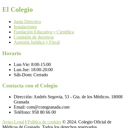
El Colegio
Junta Directiva
Instalaciones
Fundación Educativa y Científica
Comisión de docencia
Asesoría Jurídica y Fiscal
Horario
Lun-Vie:
8:00-15:00
Lun-Jue:
18:00-20:00
Sáb-Dom:
Cerrado
Contacta con el Colegio
Dirección:
Andrés Segovia, 53 - Gta. de los Médicos. 18008
Granada
Email:
com@comgranada.com
Teléfono:
958 80 66 00
Aviso Legal
|
Política de cookies
© 2024. Colegio Oficial de
Médicos de Granada. Todos los derechos reservados