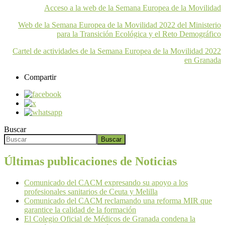
Acceso a la web de la Semana Europea de la Movilidad
Web de la Semana Europea de la Movilidad 2022 del Ministerio
para la Transición Ecológica y el Reto Demográfico
Cartel de actividades de la Semana Europea de la Movilidad 2022
en Granada
Compartir
Buscar
Buscar
Últimas publicaciones de Noticias
Comunicado del CACM expresando su apoyo a los
profesionales sanitarios de Ceuta y Melilla
Comunicado del CACM reclamando una reforma MIR que
garantice la calidad de la formación
El Colegio Oficial de Médicos de Granada condena la